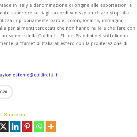
Made in Italy a denominazione di origine alle esportazioni e
nte superiore se dagli accordi venisse un chiaro stop alla
ilizza impropriamente parole, colori, località, immagini,
alia per alimenti taroccati che non hanno nulla a che fare con
 presidente della Coldiretti Ettore Prandini nel sottolineare
ente la “fame” di Italia all’estero con la proliferazione di
lazioniesterne@coldiretti.it
G20
Share on: