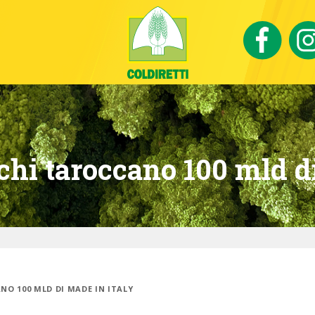
cchi taroccano 100 mld d
ANO 100 MLD DI MADE IN ITALY