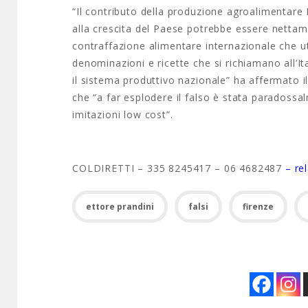
“Il contributo della produzione agroalimentare 
alla crescita del Paese potrebbe essere nettame
contraffazione alimentare internazionale che ut
denominazioni e ricette che si richiamano all’It
il sistema produttivo nazionale” ha affermato il
che “a far esplodere il falso è stata paradossalm
imitazioni low cost”.
COLDIRETTI – 335 8245417 – 06 4682487
– re
ettore prandini
falsi
firenze