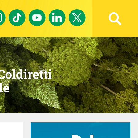
Ricerca avanzata
oldiretti
de