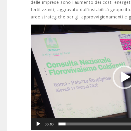
delle imprese sono l’aumento dei costi energetic
fertilizzanti, aggravato dall’instabilità geopoli
aree strategiche per gli approvvigionamenti e 
Video
Player
00:00