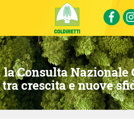
 la Consulta Nazionale C
tra crescita e nuove sfi