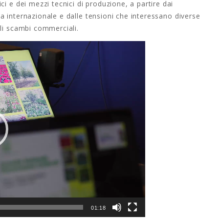
i e dei mezzi tecnici di produzione, a partire dai
tica internazionale e dalle tensioni che interessano diverse
gli scambi commerciali.
01:18