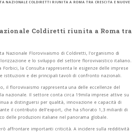
TA NAZIONALE COLDIRETTI RIUNITA A ROMA TRA CRESCITA E NUOVE
azionale Coldiretti riunita a Roma tra
lta Nazionale Florovivaismo di Coldiretti, l’organismo di
alorizzazione e lo sviluppo del settore florovivaistico italiano.
Forbici, la Consulta rappresenta le esigenze delle imprese
 istituzioni e dei principali tavoli di confronto nazionali.
ro, il florovivaismo rappresenta una delle eccellenze del
la nazionale. Il settore conta circa 19mila imprese attive su
tinua a distinguersi per qualità, innovazione e capacità di
te il contributo dell’export, che ha sfiorato 1,3 miliardi di
co delle produzioni italiane nel panorama globale.
rò affrontare importanti criticità. A incidere sulla redditività