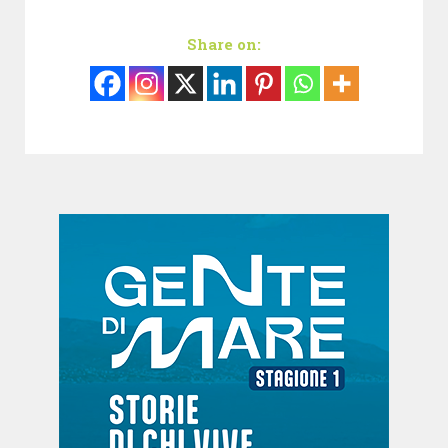
Share on: