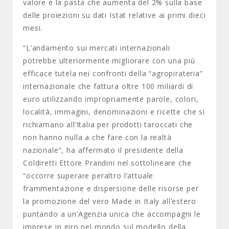
valore e la pasta che aumenta del 2% sulla base
delle proiezioni su dati Istat relative ai primi dieci
mesi.
“L’andamento sui mercati internazionali
potrebbe ulteriormente migliorare con una più
efficace tutela nei confronti della “agropirateria”
internazionale che fattura oltre 100 miliardi di
euro utilizzando impropriamente parole, colori,
località, immagini, denominazioni e ricette che si
richiamano all’Italia per prodotti taroccati che
non hanno nulla a che fare con la realtà
nazionale”, ha affermato il presidente della
Coldiretti Ettore Prandini nel sottolineare che
“occorre superare peraltro l’attuale
frammentazione e dispersione delle risorse per
la promozione del vero Made in Italy all’estero
puntando a un’Agenzia unica che accompagni le
imprese in giro nel mondo sul modello della