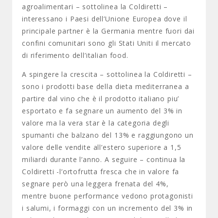
agroalimentari – sottolinea la Coldiretti –
interessano i Paesi dell’Unione Europea dove il
principale partner è la Germania mentre fuori dai
confini comunitari sono gli Stati Uniti il mercato
di riferimento dell’italian food.
A spingere la crescita – sottolinea la Coldiretti –
sono i prodotti base della dieta mediterranea a
partire dal vino che è il prodotto italiano piu’
esportato e fa segnare un aumento del 3% in
valore ma la vera star è la categoria degli
spumanti che balzano del 13% e raggiungono un
valore delle vendite all’estero superiore a 1,5
miliardi durante l’anno. A seguire – continua la
Coldiretti -l’ortofrutta fresca che in valore fa
segnare però una leggera frenata del 4%,
mentre buone performance vedono protagonisti
i salumi, i formaggi con un incremento del 3% in