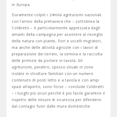
in Europa.
Duramente colpiti i 24mila agriturismi nazionali
con l’arrivo della primavera che – sottolinea la
Coldiretti – è particolarmente apprezzata dagli
amanti della campagna per assistere al risveglio
della natura con piante, fiori e uccelli migratori,
ma anche delle attività agricole con i lavori di
preparazione dei terreni, la semina e la raccolta
delle primizie da portare in tavola. Gli
agriturismi, peraltro, spesso situati in zone
isolate in strutture familiari con un numero
contenuto di posti letto e a tavola e con ampi
spazi all’aperto, sono forse – conclude Coldiretti
– i luoghi più sicuri perché è più facile garantire il
rispetto delle misure di sicurezza per difendersi
dal contagio fuori dalle mura domestiche.