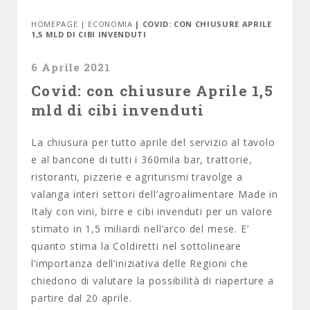
HOMEPAGE
|
ECONOMIA
| COVID: CON CHIUSURE APRILE
1,5 MLD DI CIBI INVENDUTI
6 Aprile 2021
Covid: con chiusure Aprile 1,5
mld di cibi invenduti
La chiusura per tutto aprile del servizio al tavolo
e al bancone di tutti i 360mila bar, trattorie,
ristoranti, pizzerie e agriturismi travolge a
valanga interi settori dell’agroalimentare Made in
Italy con vini, birre e cibi invenduti per un valore
stimato in 1,5 miliardi nell’arco del mese. E’
quanto stima la Coldiretti nel sottolineare
l’importanza dell’iniziativa delle Regioni che
chiedono di valutare la possibilità di riaperture a
partire dal 20 aprile.