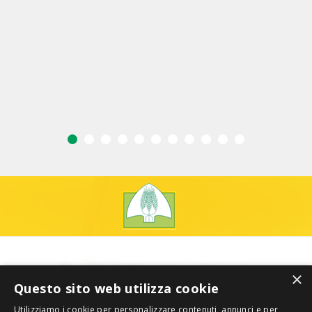
×
Questo sito web utilizza cookie
Utilizziamo i cookie per personalizzare contenuti, annunci e per