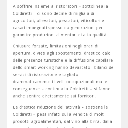
A soffrire insieme ai ristoratori – sottolinea la
Coldiretti – ci sono decine di migliaia di
agricoltori, allevatori, pescatori, viticoltori e
casari impegnati spesso da generazioni per
garantire produzioni alimentari di alta qualità.
Chiusure forzate, limitazioni negli orari di
apertura, divieti agli spostamenti, drastico calo
delle presenze turistiche e la diffusione capillare
dello smart working hanno devastato i bilanci dei
servizi di ristorazione e tagliato
drammaticamente i livelli occupazionali ma le
conseguenze – continua la Coldiretti – si fanno
anche sentire direttamente sui fornitori.
La drastica riduzione dell’attività – sostiene la
Coldiretti – pesa infatti sulla vendita di molti
prodotti agroalimentari, dal vino alla birra, dalla