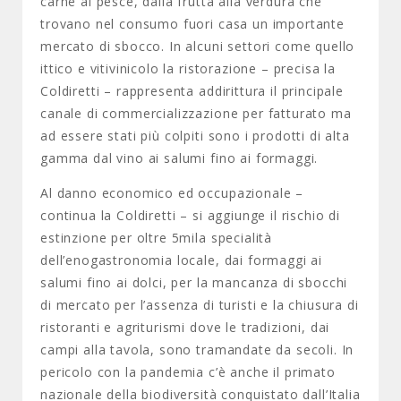
carne al pesce, dalla frutta alla verdura che
trovano nel consumo fuori casa un importante
mercato di sbocco. In alcuni settori come quello
ittico e vitivinicolo la ristorazione – precisa la
Coldiretti – rappresenta addirittura il principale
canale di commercializzazione per fatturato ma
ad essere stati più colpiti sono i prodotti di alta
gamma dal vino ai salumi fino ai formaggi.
Al danno economico ed occupazionale –
continua la Coldiretti – si aggiunge il rischio di
estinzione per oltre 5mila specialità
dell’enogastronomia locale, dai formaggi ai
salumi fino ai dolci, per la mancanza di sbocchi
di mercato per l’assenza di turisti e la chiusura di
ristoranti e agriturismi dove le tradizioni, dai
campi alla tavola, sono tramandate da secoli. In
pericolo con la pandemia c’è anche il primato
nazionale della biodiversità conquistato dall’Italia