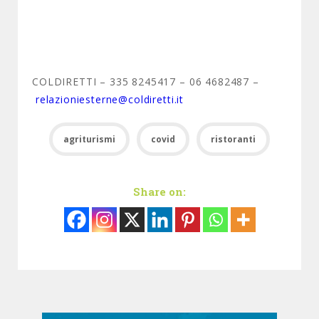
COLDIRETTI – 335 8245417 – 06 4682487 –
relazioniesterne@coldiretti.it
agriturismi
covid
ristoranti
Share on: