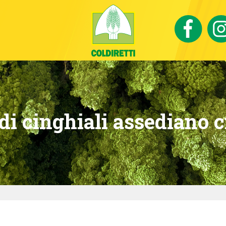
di cinghiali assediano ci