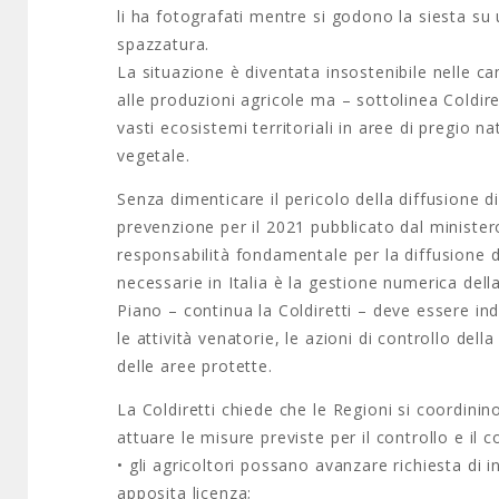
li ha fotografati mentre si godono la siesta s
spazzatura.
La situazione è diventata insostenibile nelle 
alle produzioni agricole ma – sottolinea Coldir
vasti ecosistemi territoriali in aree di pregio na
vegetale.
Senza dimenticare il pericolo della diffusione d
prevenzione per il 2021 pubblicato dal minister
responsabilità fondamentale per la diffusione 
necessarie in Italia è la gestione numerica del
Piano – continua la Coldiretti – deve essere ind
le attività venatorie, le azioni di controllo del
delle aree protette.
La Coldiretti chiede che le Regioni si coordini
attuare le misure previste per il controllo e il 
• gli agricoltori possano avanzare richiesta di
apposita licenza;