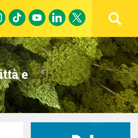
Ricerca avanzata
ttà e