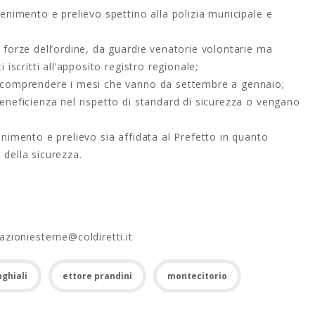
ntenimento e prelievo spettino alla polizia municipale e
e forze dell’ordine, da guardie venatorie volontarie ma
 iscritti all’apposito registro regionale;
 a comprendere i mesi che vanno da settembre a gennaio;
beneficienza nel rispetto di standard di sicurezza o vengano
tenimento e prelievo sia affidata al Prefetto in quanto
 della sicurezza.
ioniesterne@coldiretti.it
nghiali
ettore prandini
montecitorio