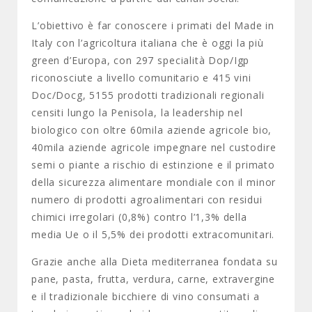
L’obiettivo è far conoscere i primati del Made in
Italy con l’agricoltura italiana che è oggi la più
green d’Europa, con 297 specialità Dop/Igp
riconosciute a livello comunitario e 415 vini
Doc/Docg, 5155 prodotti tradizionali regionali
censiti lungo la Penisola, la leadership nel
biologico con oltre 60mila aziende agricole bio,
40mila aziende agricole impegnare nel custodire
semi o piante a rischio di estinzione e il primato
della sicurezza alimentare mondiale con il minor
numero di prodotti agroalimentari con residui
chimici irregolari (0,8%) contro l’1,3% della
media Ue o il 5,5% dei prodotti extracomunitari.
Grazie anche alla Dieta mediterranea fondata su
pane, pasta, frutta, verdura, carne, extravergine
e il tradizionale bicchiere di vino consumati a