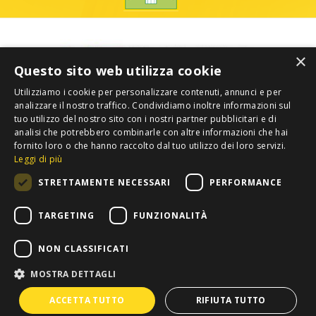
×
Questo sito web utilizza cookie
Utilizziamo i cookie per personalizzare contenuti, annunci e per
analizzare il nostro traffico. Condividiamo inoltre informazioni sul
tuo utilizzo del nostro sito con i nostri partner pubblicitari e di
analisi che potrebbero combinarle con altre informazioni che hai
fornito loro o che hanno raccolto dal tuo utilizzo dei loro servizi.
Leggi di più
STRETTAMENTE NECESSARI
PERFORMANCE
TARGETING
FUNZIONALITÀ
NON CLASSIFICATI
MOSTRA DETTAGLI
Privacy
Copyright 2012 COLDIRETTI. Tutti i diritti riservati. -
ACCETTA TUTTO
RIFIUTA TUTTO
Confederazione Nazionale Coltivatori Diretti