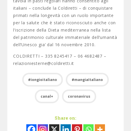
tavola in pasti regolari hanno consentito agli
italiani – conclude la Coldiretti – di conquistare
primati nella longevità con un ruolo importante
per la salute che è stato riconosciuto anche con
l’iscrizione della Dieta mediterranea nella lista
del patrimonio culturale immateriale dell’umanità
dell’Unesco gia’ dal 16 novembre 2010.
COLDIRETTI – 335 8245417 – 06 4682487 –
relazioniesterne@coldiretti.it
#iongioitaliano
#mangiaItaliano
canal+
coronavirus
Share on: