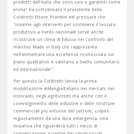
prodotti dall’Italia che sono sani e garantiti come
prima” ha sottolineato il presidente della
Coldiretti Ettore Prandini nel precisare che
“insieme agli interventi per sostenere il tessuto
produttivo a livello nazionale serve anche
ricostruire un clima di fiducia nei confronti del
marchio Made in Italy che rappresenta
nell’alimentare una eccellenza riconosciuta sul
piano qualitativo e sanitario a livello comunitario
ed internazionale”.
Per questo la Coldiretti lancia la prima
mobilitazione #MangiaItaliano nei mercati, nei
ristoranti, negli agriturismi ma anche con il
coinvolgimento delle industrie e delle strutture
commerciali più virtuose del settore, colpite
ingiustamente da una dura emergenza. Una
iniziativa che riguarderà tutti i mezzi di
comunicazione a partire dai canali social.