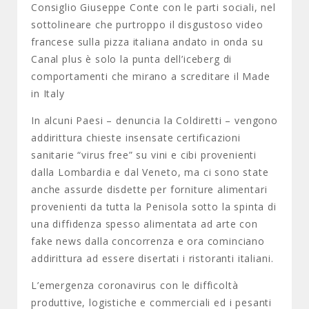
Consiglio Giuseppe Conte con le parti sociali, nel
sottolineare che purtroppo il disgustoso video
francese sulla pizza italiana andato in onda su
Canal plus è solo la punta dell’iceberg di
comportamenti che mirano a screditare il Made
in Italy
In alcuni Paesi – denuncia la Coldiretti – vengono
addirittura chieste insensate certificazioni
sanitarie “virus free” su vini e cibi provenienti
dalla Lombardia e dal Veneto, ma ci sono state
anche assurde disdette per forniture alimentari
provenienti da tutta la Penisola sotto la spinta di
una diffidenza spesso alimentata ad arte con
fake news dalla concorrenza e ora cominciano
addirittura ad essere disertati i ristoranti italiani.
L’emergenza coronavirus con le difficoltà
produttive, logistiche e commerciali ed i pesanti