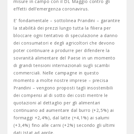
misure in campo con il DL Maggio contro gli
effetti dell’emergenza coronavirus.
E’ fondamentale – sottolinea Prandini – garantire
la stabilità dei prezzi lungo tutta la filiera per
bloccare ogni tentativo di speculazione a danno
dei consumatori e degli agricoltori che devono
poter continuare a produrre per difendere la
sovranità alimentare del Paese in un momento
di grandi tensioni internazionali sugli scambi
commerciali. Nelle campagne in questo
momento a molte nostre imprese – precisa
Prandini – vengono proposti tagli insostenibili
dei compensi al di sotto dei costi mentre le
quotazioni al dettaglio per gli alimentari
continuano ad aumentare dal burro (+2,5%) ai
formaggi +2,4%), dal latte (+4,1%) ai salumi
(+3,4%) fino alle carni (+2%) secondo gli ultimi
dati Istat ad aprile.