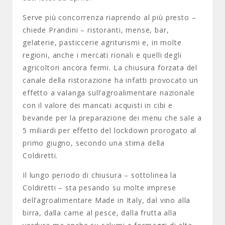
Serve più concorrenza riaprendo al più presto –
chiede Prandini – ristoranti, mense, bar,
gelaterie, pasticcerie agriturismi e, in molte
regioni, anche i mercati rionali e quelli degli
agricoltori ancora fermi. La chiusura forzata del
canale della ristorazione ha infatti provocato un
effetto a valanga sull’agroalimentare nazionale
con il valore dei mancati acquisti in cibi e
bevande per la preparazione dei menu che sale a
5 miliardi per effetto del lockdown prorogato al
primo giugno, secondo una stima della
Coldiretti.
Il lungo periodo di chiusura – sottolinea la
Coldiretti – sta pesando su molte imprese
dell’agroalimentare Made in Italy, dal vino alla
birra, dalla carne al pesce, dalla frutta alla