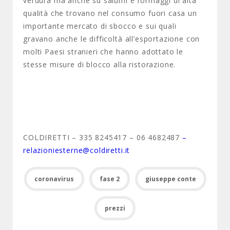
verdura ma anche su salumi e formaggi di alta
qualità che trovano nel consumo fuori casa un
importante mercato di sbocco e sui quali
gravano anche le difficoltà all’esportazione con
molti Paesi stranieri che hanno adottato le
stesse misure di blocco alla ristorazione.
COLDIRETTI – 335 8245417 – 06 4682487
–
relazioniesterne@coldiretti.it
coronavirus
fase 2
giuseppe conte
prezzi