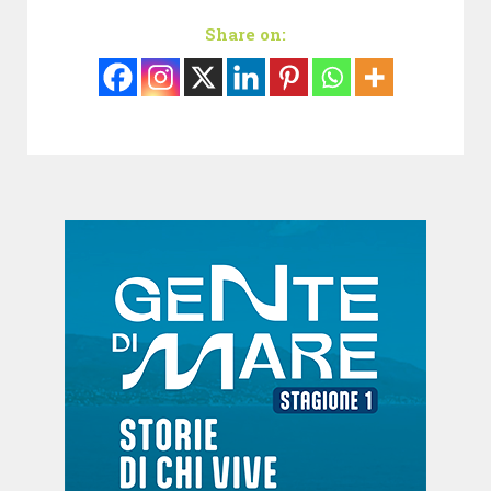
Share on: