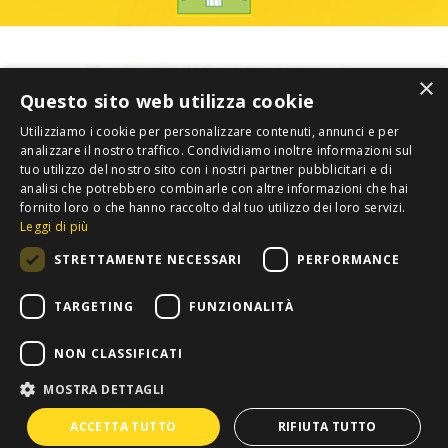
×
Questo sito web utilizza cookie
Utilizziamo i cookie per personalizzare contenuti, annunci e per
analizzare il nostro traffico. Condividiamo inoltre informazioni sul
tuo utilizzo del nostro sito con i nostri partner pubblicitari e di
analisi che potrebbero combinarle con altre informazioni che hai
fornito loro o che hanno raccolto dal tuo utilizzo dei loro servizi.
Leggi di più
STRETTAMENTE NECESSARI
PERFORMANCE
TARGETING
FUNZIONALITÀ
NON CLASSIFICATI
MOSTRA DETTAGLI
Privacy
Copyright 2012 COLDIRETTI. Tutti i diritti riservati. -
ACCETTA TUTTO
RIFIUTA TUTTO
Confederazione Nazionale Coltivatori Diretti