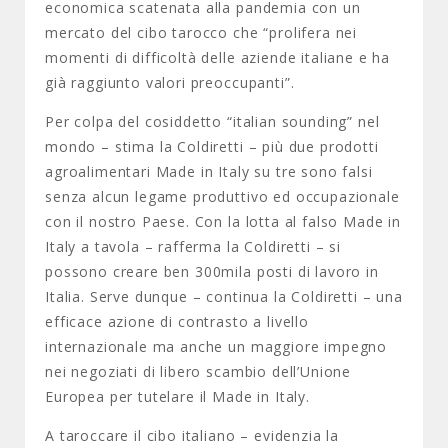
economica scatenata alla pandemia con un
mercato del cibo tarocco che “prolifera nei
momenti di difficoltà delle aziende italiane e ha
già raggiunto valori preoccupanti”.
Per colpa del cosiddetto “italian sounding” nel
mondo – stima la Coldiretti – più due prodotti
agroalimentari Made in Italy su tre sono falsi
senza alcun legame produttivo ed occupazionale
con il nostro Paese. Con la lotta al falso Made in
Italy a tavola – rafferma la Coldiretti – si
possono creare ben 300mila posti di lavoro in
Italia. Serve dunque – continua la Coldiretti – una
efficace azione di contrasto a livello
internazionale ma anche un maggiore impegno
nei negoziati di libero scambio dell’Unione
Europea per tutelare il Made in Italy.
A taroccare il cibo italiano – evidenzia la