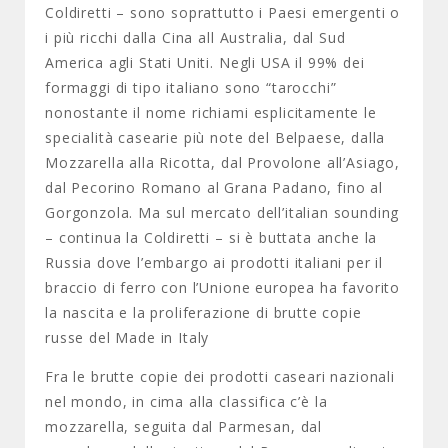
Coldiretti – sono soprattutto i Paesi emergenti o
i più ricchi dalla Cina all Australia, dal Sud
America agli Stati Uniti. Negli USA il 99% dei
formaggi di tipo italiano sono “tarocchi”
nonostante il nome richiami esplicitamente le
specialità casearie più note del Belpaese, dalla
Mozzarella alla Ricotta, dal Provolone all’Asiago,
dal Pecorino Romano al Grana Padano, fino al
Gorgonzola. Ma sul mercato dell’italian sounding
– continua la Coldiretti – si è buttata anche la
Russia dove l’embargo ai prodotti italiani per il
braccio di ferro con l’Unione europea ha favorito
la nascita e la proliferazione di brutte copie
russe del Made in Italy
Fra le brutte copie dei prodotti caseari nazionali
nel mondo, in cima alla classifica c’è la
mozzarella, seguita dal Parmesan, dal