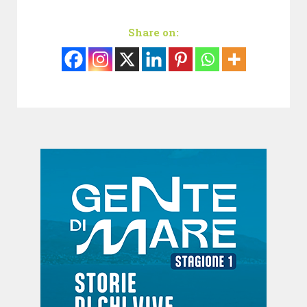
Share on: