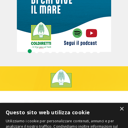
×
Questo sito web utilizza cookie
Utilizziamo i cookie per personalizzare contenuti, annunci e per
analizzare il nostro traffico. Condividiamo inoltre informazioni sul