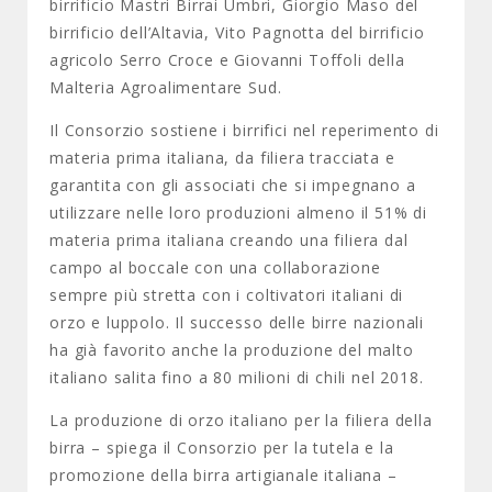
birrificio Mastri Birrai Umbri, Giorgio Maso del
birrificio dell’Altavia, Vito Pagnotta del birrificio
agricolo Serro Croce e Giovanni Toffoli della
Malteria Agroalimentare Sud.
Il Consorzio sostiene i birrifici nel reperimento di
materia prima italiana, da filiera tracciata e
garantita con gli associati che si impegnano a
utilizzare nelle loro produzioni almeno il 51% di
materia prima italiana creando una filiera dal
campo al boccale con una collaborazione
sempre più stretta con i coltivatori italiani di
orzo e luppolo. Il successo delle birre nazionali
ha già favorito anche la produzione del malto
italiano salita fino a 80 milioni di chili nel 2018.
La produzione di orzo italiano per la filiera della
birra – spiega il Consorzio per la tutela e la
promozione della birra artigianale italiana –