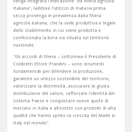
venga integrata l’indicazione “da filiera agricola
Italiana”, laddove l’utilizzo di materia prima
secca provenga in prevalenza dalla filiera
agricola italiana, che la sede produttiva e legale
dello stabilimento in cui viene prodotta e
confezionata la birra sia situata sul territorio
nazionale.
“Gli accordi di filiera – sottolinea il Presidente di
Coldiretti Ettore Prandini – sono strumenti
fondamentali per difendere la produzione,
garantire un utilizzo sostenibile del territorio,
valorizzare la distintività, assicurare la giusta
distribuzione del valore, rafforzare l’identità del
sistema Paese e conquistare nuove quote di
mercato in Italia e all’estero con prodotti di alta
qualità che hanno spinto la crescita del Made in
Italy nel mondo”.