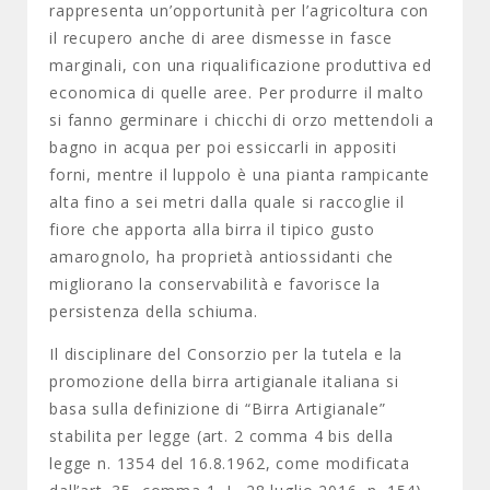
rappresenta un’opportunità per l’agricoltura con
il recupero anche di aree dismesse in fasce
marginali, con una riqualificazione produttiva ed
economica di quelle aree. Per produrre il malto
si fanno germinare i chicchi di orzo mettendoli a
bagno in acqua per poi essiccarli in appositi
forni, mentre il luppolo è una pianta rampicante
alta fino a sei metri dalla quale si raccoglie il
fiore che apporta alla birra il tipico gusto
amarognolo, ha proprietà antiossidanti che
migliorano la conservabilità e favorisce la
persistenza della schiuma.
Il disciplinare del Consorzio per la tutela e la
promozione della birra artigianale italiana si
basa sulla definizione di “Birra Artigianale”
stabilita per legge (art. 2 comma 4 bis della
legge n. 1354 del 16.8.1962, come modificata