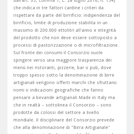
dall’art. 35, comma 1, L. 28 luglio 2016, n. 154)
che indica in tre fattori cardine i criteri da
rispettare da parte del birrificio: indipendenza del
birrificio, limite di produzione stabilita in un
massimo di 200.000 ettolitri all’anno e integrità
del prodotto che non deve essere sottoposto a
processi di pastorizzazione o di microfiltrazione.
Sul fronte dei consumi il Consorzio vuole
spingere verso una maggiore trasparenza dei
menù nei ristoranti, pizzerie, bar o pub, dove
troppo spesso sotto la denominazione di birre
artigianali vengono offerti marchi che sfruttano
nomi o indicazioni geografiche che fanno
pensare a bevande artigianali Made in Italy ma
che in realtà – sottolinea il Consorzio – sono
prodotte da colossi del settore a livello
mondiale. Il disciplinare del Consorzio prevede
che alla denominazione di “Birra Artigianale”