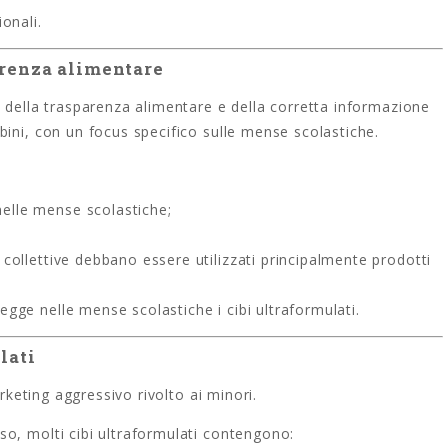
ionali.
arenza alimentare
 della trasparenza alimentare e della corretta informazione
ini, con un focus specifico sulle mense scolastiche.
nelle mense scolastiche;
e collettive debbano essere utilizzati principalmente prodotti
legge nelle mense scolastiche i cibi ultraformulati.
lati
arketing aggressivo rivolto ai minori.
o, molti cibi ultraformulati contengono: