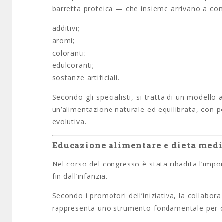
barretta proteica — che insieme arrivano a con
additivi;
aromi;
coloranti;
edulcoranti;
sostanze artificiali.
Secondo gli specialisti, si tratta di un modello
un’alimentazione naturale ed equilibrata, con pos
evolutiva.
Educazione alimentare e dieta medi
Nel corso del congresso è stata ribadita l’impor
fin dall’infanzia.
Secondo i promotori dell’iniziativa, la collabor
rappresenta uno strumento fondamentale per con