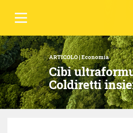
ARTICOLO |
Economia
Cibi ultraformul
Coldiretti insi