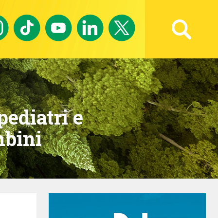
Ricerca avanzata
pediatri e
mbini