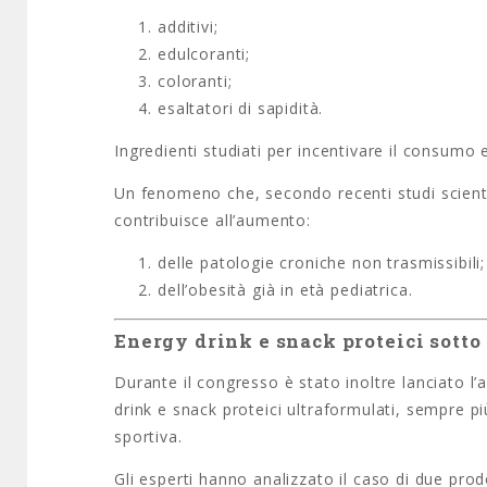
additivi;
edulcoranti;
coloranti;
esaltatori di sapidità.
Ingredienti studiati per incentivare il consumo 
Un fenomeno che, secondo recenti studi scientif
contribuisce all’aumento:
delle patologie croniche non trasmissibili;
dell’obesità già in età pediatrica.
Energy drink e snack proteici sotto
Durante il congresso è stato inoltre lanciato l
drink e snack proteici ultraformulati, sempre più
sportiva.
Gli esperti hanno analizzato il caso di due prod