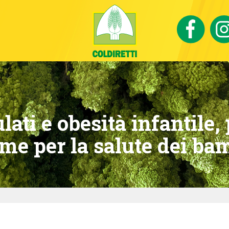
ati e obesità infantile, 
eme per la salute dei ba