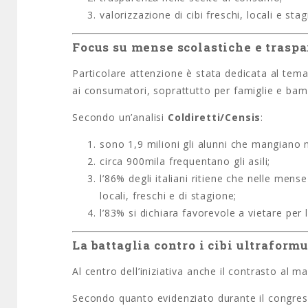
valorizzazione di cibi freschi, locali e stag
Focus su mense scolastiche e trasp
Particolare attenzione è stata dedicata al tema
ai consumatori, soprattutto per famiglie e bamb
Secondo un’analisi
Coldiretti/Censis
:
sono 1,9 milioni gli alunni che mangiano 
circa 900mila frequentano gli asili;
l’86% degli italiani ritiene che nelle mens
locali, freschi e di stagione;
l’83% si dichiara favorevole a vietare per 
La battaglia contro i cibi ultraformu
Al centro dell’iniziativa anche il contrasto al m
Secondo quanto evidenziato durante il congress