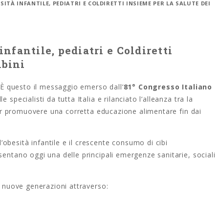
SITÀ INFANTILE, PEDIATRI E COLDIRETTI INSIEME PER LA SALUTE DEI
infantile, pediatri e Coldiretti
mbini
. È questo il messaggio emerso dall’
81° Congresso Italiano
le specialisti da tutta Italia e rilanciato l’alleanza tra la
 promuovere una corretta educazione alimentare fin dai
besità infantile e il crescente consumo di cibi
sentano oggi una delle principali emergenze sanitarie, sociali
e nuove generazioni attraverso: