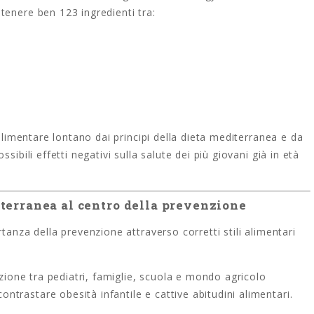
tenere ben 123 ingredienti tra:
 alimentare lontano dai principi della dieta mediterranea e da
sibili effetti negativi sulla salute dei più giovani già in età
terranea al centro della prevenzione
tanza della prevenzione attraverso corretti stili alimentari
azione tra pediatri, famiglie, scuola e mondo agricolo
trastare obesità infantile e cattive abitudini alimentari.