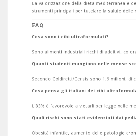
La valorizzazione della dieta mediterranea e de
strumenti principali per tutelare la salute dell
FAQ
Cosa sono i cibi ultraformulati?
Sono alimenti industriali ricchi di additivi, colo
Quanti studenti mangiano nelle mense scol
Secondo Coldiretti/Censis sono 1,9 milioni, di cu
Cosa pensa gli italiani dei cibi ultraformu
L’83% è favorevole a vietarli per legge nelle m
Quali rischi sono stati evidenziati dai pedi
Obesità infantile, aumento delle patologie croni