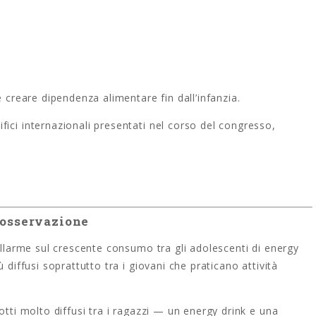
e creare dipendenza alimentare fin dall’infanzia.
ici internazionali presentati nel corso del congresso,
 osservazione
’allarme sul crescente consumo tra gli adolescenti di energy
 diffusi soprattutto tra i giovani che praticano attività
otti molto diffusi tra i ragazzi — un energy drink e una