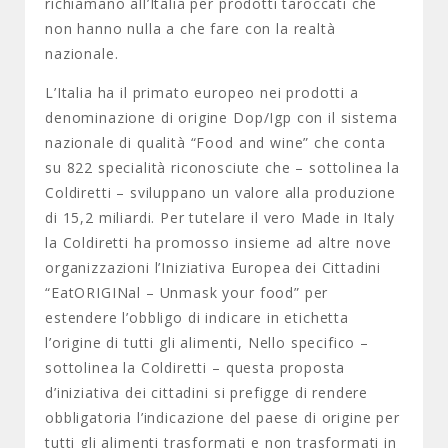
richiamano all’Italia per prodotti taroccati che
non hanno nulla a che fare con la realtà
nazionale.
L’Italia ha il primato europeo nei prodotti a
denominazione di origine Dop/Igp con il sistema
nazionale di qualità “Food and wine” che conta
su 822 specialità riconosciute che – sottolinea la
Coldiretti – sviluppano un valore alla produzione
di 15,2 miliardi. Per tutelare il vero Made in Italy
la Coldiretti ha promosso insieme ad altre nove
organizzazioni l’Iniziativa Europea dei Cittadini
“EatORIGINal – Unmask your food” per
estendere l’obbligo di indicare in etichetta
l’origine di tutti gli alimenti, Nello specifico –
sottolinea la Coldiretti – questa proposta
d’iniziativa dei cittadini si prefigge di rendere
obbligatoria l’indicazione del paese di origine per
tutti gli alimenti trasformati e non trasformati in