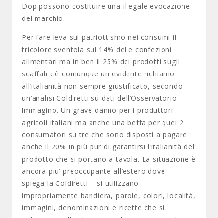
Dop possono costituire una illegale evocazione
del marchio.
Per fare leva sul patriottismo nei consumi il
tricolore sventola sul 14% delle confezioni
alimentari ma in ben il 25% dei prodotti sugli
scaffali c’è comunque un evidente richiamo
all’italianità non sempre giustificato, secondo
un’analisi Coldiretti su dati dell’Osservatorio
lmmagino. Un grave danno per i produttori
agricoli italiani ma anche una beffa per quei 2
consumatori su tre che sono disposti a pagare
anche il 20% in più pur di garantirsi l’italianità del
prodotto che si portano a tavola. La situazione è
ancora piu’ preoccupante all’estero dove –
spiega la Coldiretti – si utilizzano
impropriamente bandiera, parole, colori, località,
immagini, denominazioni e ricette che si