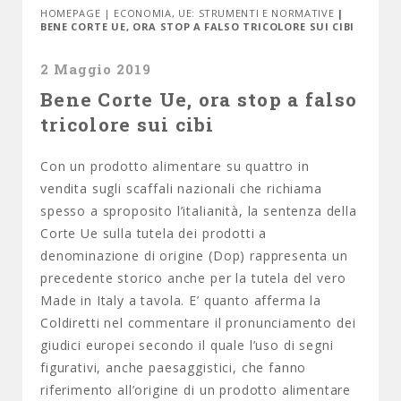
HOMEPAGE
|
ECONOMIA
,
UE: STRUMENTI E NORMATIVE
|
BENE CORTE UE, ORA STOP A FALSO TRICOLORE SUI CIBI
2 Maggio 2019
Bene Corte Ue, ora stop a falso
tricolore sui cibi
Con un prodotto alimentare su quattro in
vendita sugli scaffali nazionali che richiama
spesso a sproposito l’italianità, la sentenza della
Corte Ue sulla tutela dei prodotti a
denominazione di origine (Dop) rappresenta un
precedente storico anche per la tutela del vero
Made in Italy a tavola. E’ quanto afferma la
Coldiretti nel commentare il pronunciamento dei
giudici europei secondo il quale l’uso di segni
figurativi, anche paesaggistici, che fanno
riferimento all’origine di un prodotto alimentare