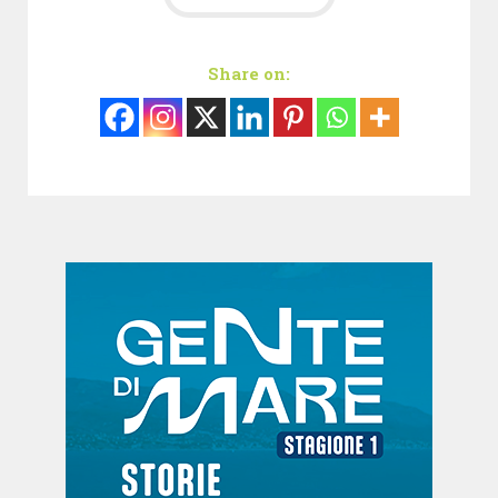
Share on: