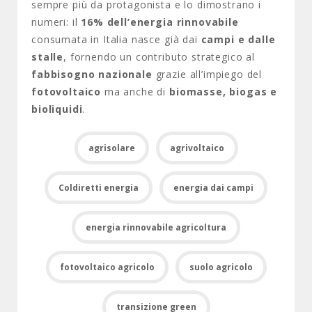
sempre più da protagonista e lo dimostrano i
numeri: il
16% dell’energia rinnovabile
consumata in Italia nasce già dai
campi e dalle
stalle
, fornendo un contributo strategico al
fabbisogno nazionale
grazie all’impiego del
fotovoltaico
ma anche di
biomasse, biogas e
bioliquidi
.
agrisolare
agrivoltaico
Coldiretti energia
energia dai campi
energia rinnovabile agricoltura
fotovoltaico agricolo
suolo agricolo
transizione green