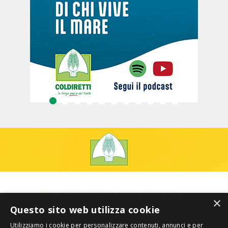
×
Questo sito web utilizza cookie
Utilizziamo i cookie per personalizzare contenuti, annunci e per