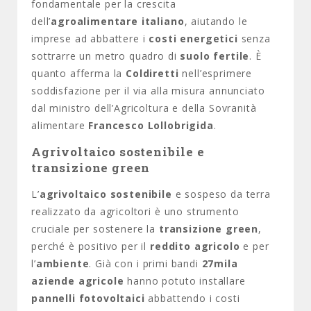
fondamentale per la crescita
dell’
agroalimentare italiano
, aiutando le
imprese ad abbattere i
costi energetici
senza
sottrarre un metro quadro di
suolo fertile
. È
quanto afferma la
Coldiretti
nell’esprimere
soddisfazione per il via alla misura annunciato
dal ministro dell’Agricoltura e della Sovranità
alimentare
Francesco Lollobrigida
.
Agrivoltaico sostenibile e
transizione green
L’
agrivoltaico sostenibile
e sospeso da terra
realizzato da agricoltori è uno strumento
cruciale per sostenere la
transizione green
,
perché è positivo per il
reddito agricolo
e per
l’
ambiente
. Già con i primi bandi
27mila
aziende agricole
hanno potuto installare
pannelli fotovoltaici
abbattendo i costi