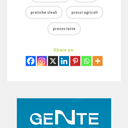
pratiche sleali
prezzi agricoli
prezzo latte
Share on: