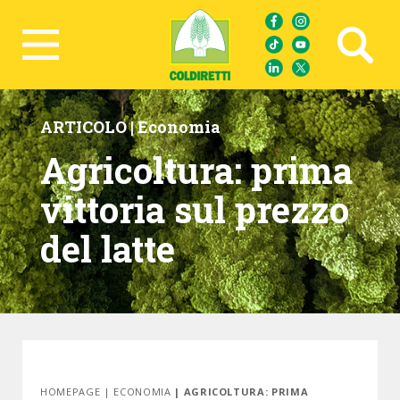
Ricerca avanzata
ARTICOLO |
Economia
Agricoltura: prima
vittoria sul prezzo
del latte
HOMEPAGE
|
ECONOMIA
| AGRICOLTURA: PRIMA