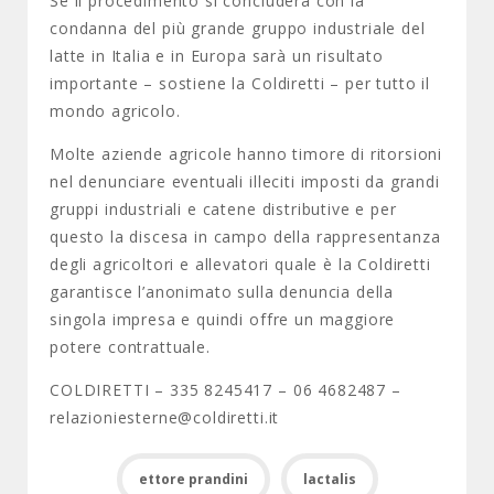
Se il procedimento si concluderà con la
condanna del più grande gruppo industriale del
latte in Italia e in Europa sarà un risultato
importante – sostiene la Coldiretti – per tutto il
mondo agricolo.
Molte aziende agricole hanno timore di ritorsioni
nel denunciare eventuali illeciti imposti da grandi
gruppi industriali e catene distributive e per
questo la discesa in campo della rappresentanza
degli agricoltori e allevatori quale è la Coldiretti
garantisce l’anonimato sulla denuncia della
singola impresa e quindi offre un maggiore
potere contrattuale.
COLDIRETTI – 335 8245417 – 06 4682487 –
relazioniesterne@coldiretti.it
ettore prandini
lactalis