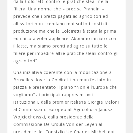
dalla Coldiretti contro le pratiche sleali nella
filiera. Una norma che – precisa Prandini –
prevede che i prezzi pagati ad agricoltori ed
allevatori non scendano mai sotto i costi di
produzione ma che la Coldiretti è stata la prima
ed unica a voler applicare. Abbiamo iniziato con
il latte, ma siamo pronti ad agire su tutte le
filiere per impedire altre pratiche sleali contro gli
agricoltori”.
Una iniziativa coerente con la mobilitazione a
Bruxelles dove la Coldiretti ha manifestato in
piazza e presentato il piano “Non è l’Europa che
vogliamo” ai principali rappresentanti
istituzionali, dalla premier italiana Giorgia Meloni
al Commissario europeo all’Agricoltura Janusz
Wojciechowski, dalla presidente della
Commissione Ue Ursula Von der Leyen al
presidente del Consiglio Ue Charles Michel, dai