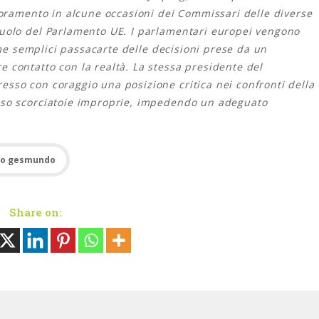
toramento in alcune occasioni dei Commissari delle diverse
ruolo del Parlamento UE. I parlamentari europei vengono
come semplici passacarte delle decisioni prese da un
 contatto con la realtà. La stessa presidente del
sso con coraggio una posizione critica nei confronti della
eso scorciatoie improprie, impedendo un adeguato
zo gesmundo
Share on: