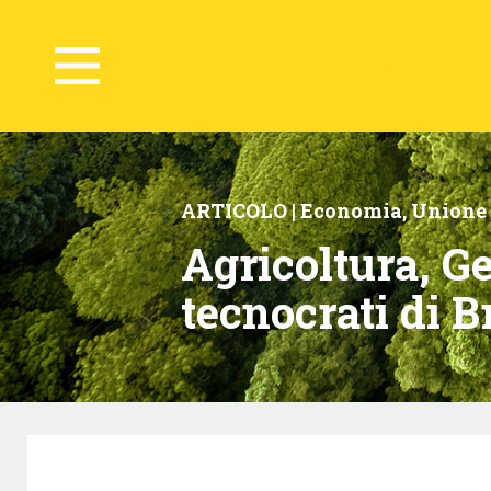
ARTICOLO |
Economia
,
Unione
Agricoltura, G
tecnocrati di B