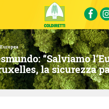
 Europea
esmundo: “Salviamo l’E
ruxelles, la sicurezza pa