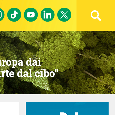
Ricerca avanzata
uropa dai
rte dal cibo”