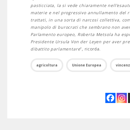
pasticciata, la si vede chiaramente nell’esau
materie e nel progressivo annullamento del 
trattati, in una sorta di narcosi collettiva, 
manipolo di burocrati che sembrano non avere
Parlamento europeo, Roberta Metsola ha espre
Presidente Ursula Von der Leyen per aver pr
dibattito parlamentare
”, ricorda.
agricoltura
Unione Europea
vincen