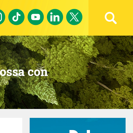
Ricerca avanzata
cossa con