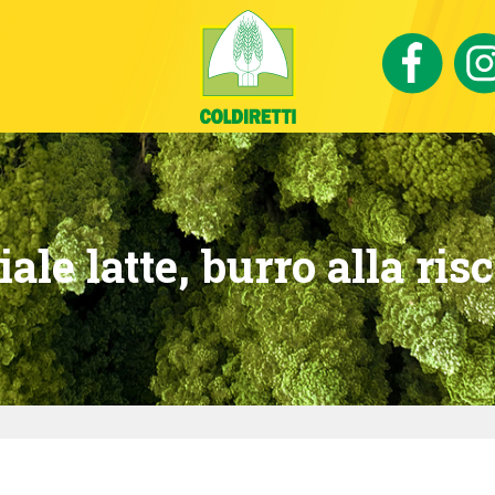
le latte, burro alla ris