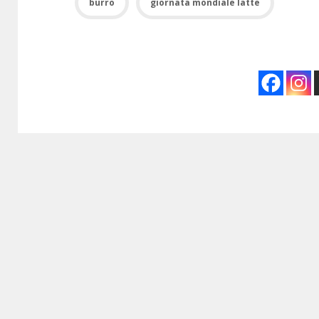
burro
giornata mondiale latte