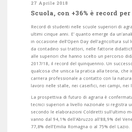
27 Aprile 2018
Scuola, con +36% è record per
Record di studenti nelle scuole superiori di agr
ultimi cinque anni. E’ quanto emerge da un’analis
in occasione dell’Open Day dell’agricoltura su
da contadino sui trattori, nelle fattorie didattic
alle superiori che hanno scelto un percorso did
2017/18, il record del quinquennio. Un successo 
qualcosa che unisca la pratica alla teoria, che
carriera professionale a contatto con la natura 
lavoro nelle stalle, nei caseifici, nei campi, nei 
La prospettiva di futuro di agraria è confermata 
tecnici superiori a livello nazionale si registra
secondo le elaborazioni Coldiretti sull’ultimo m
vanno dal 94,1% dell’Abruzzo all’88,9% del Vene
77,8% dell’Emilia Romagna o al 75% del Lazio.