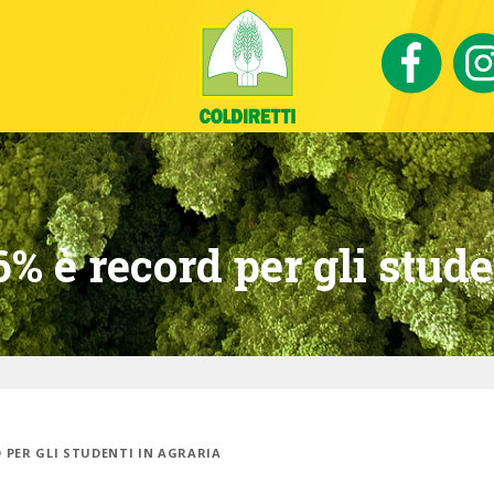
% è record per gli stude
D PER GLI STUDENTI IN AGRARIA