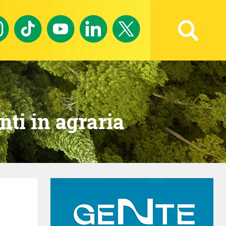
Ricerca avanzata
nti in agraria