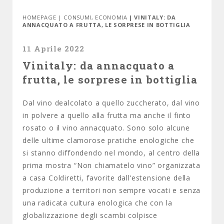
HOMEPAGE
|
CONSUMI
,
ECONOMIA
| VINITALY: DA
ANNACQUATO A FRUTTA, LE SORPRESE IN BOTTIGLIA
11 Aprile 2022
Vinitaly: da annacquato a
frutta, le sorprese in bottiglia
Dal vino dealcolato a quello zuccherato, dal vino
in polvere a quello alla frutta ma anche il finto
rosato o il vino annacquato. Sono solo alcune
delle ultime clamorose pratiche enologiche che
si stanno diffondendo nel mondo, al centro della
prima mostra “Non chiamatelo vino” organizzata
a casa Coldiretti, favorite dall’estensione della
produzione a territori non sempre vocati e senza
una radicata cultura enologica che con la
globalizzazione degli scambi colpisce