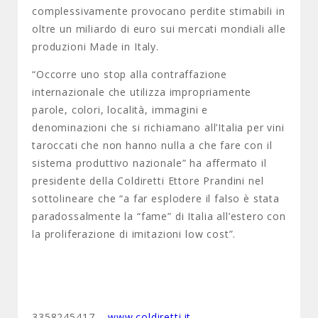
complessivamente provocano perdite stimabili in
oltre un miliardo di euro sui mercati mondiali alle
produzioni Made in Italy.
“Occorre uno stop alla contraffazione
internazionale che utilizza impropriamente
parole, colori, località, immagini e
denominazioni che si richiamano all’Italia per vini
taroccati che non hanno nulla a che fare con il
sistema produttivo nazionale” ha affermato il
presidente della Coldiretti Ettore Prandini nel
sottolineare che “a far esplodere il falso è stata
paradossalmente la “fame” di Italia all’estero con
la proliferazione di imitazioni low cost”.
3358245417 –
www.coldiretti.it
–