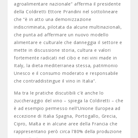
agroalimentare nazionale” afferma il presidente
della Coldiretti Ettore Prandini nel sottolineare
che “è in atto una demonizzazione
indiscriminata, pilotata da alcune multinazionali,
che punta ad affermare un nuovo modello
alimentare e culturale che danneggia il settore e
mette in discussione storia, cultura e valori
fortemente radicati nel cibo e nei vini made in
Italy, la dieta mediterranea stessa, patrimonio
Unesco e il consumo moderato e responsabile
che contraddistingue il vino in Italia”.
Ma tra le pratiche discutibili c’è anche lo
zuccheraggio del vino – spiega la Coldiretti – che
è ad esempio permesso nell’Unione Europea ad
eccezione di Italia Spagna, Portogallo, Grecia,
Cipro, Malta e in alcune aree della Francia che
rappresentano però circa l’80% della produzione