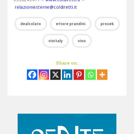
relazioniesterne@coldiretti.it
dealcolato
ettore prandini
prosek
vinitaly
vino
Share on: