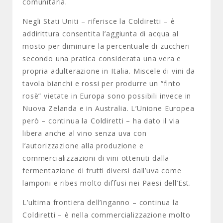
comunitaria.
Negli Stati Uniti – riferisce la Coldiretti – è
addirittura consentita l’aggiunta di acqua al
mosto per diminuire la percentuale di zuccheri
secondo una pratica considerata una vera e
propria adulterazione in Italia. Miscele di vini da
tavola bianchi e rossi per produrre un “finto
rosè” vietate in Europa sono possibili invece in
Nuova Zelanda e in Australia. L’Unione Europea
però – continua la Coldiretti – ha dato il via
libera anche al vino senza uva con
l’autorizzazione alla produzione e
commercializzazioni di vini ottenuti dalla
fermentazione di frutti diversi dall’uva come
lamponi e ribes molto diffusi nei Paesi dell’Est.
L’ultima frontiera dell’inganno – continua la
Coldiretti – è nella commercializzazione molto