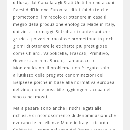
diffusa, dal Canada agli Stati Uniti fino ad alcuni
Paesi dell’Unione Europea, di kit fai da te che
promettono il miracolo di ottenere in casa il
meglio della produzione enologica Made in Italy,
dai vini ai formaggi. Si tratta di confezioni che
grazie a polveri miracolose promettono in pochi
giorni di ottenere le etichette più prestigiose
come Chianti, Valpolicella, Frascati, Primitivo,
Gewurztraminer, Barolo, Lambrusco o
Montepulciano. Il problema non è legato solo
all’utilizzo delle pregiate denominazioni del
Belpaese poiché in base alla normativa europea
del vino, non è possibile aggiungere acqua nel
vino o nei mosti.
Ma a pesare sono anche i rischi legati alle
richieste di riconoscimento di denominazioni che
evocano le eccellenze Made in Italy – ricorda
Coldiretti – come nel caso del Prosek croato, un