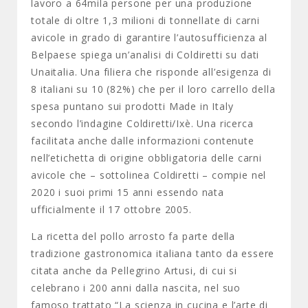
lavoro a 64mila persone per una produzione
totale di oltre 1,3 milioni di tonnellate di carni
avicole in grado di garantire l’autosufficienza al
Belpaese spiega un’analisi di Coldiretti su dati
Unaitalia. Una filiera che risponde all’esigenza di
8 italiani su 10 (82%) che per il loro carrello della
spesa puntano sui prodotti Made in Italy
secondo l’indagine Coldiretti/Ixè. Una ricerca
facilitata anche dalle informazioni contenute
nell’etichetta di origine obbligatoria delle carni
avicole che – sottolinea Coldiretti – compie nel
2020 i suoi primi 15 anni essendo nata
ufficialmente il 17 ottobre 2005.
La ricetta del pollo arrosto fa parte della
tradizione gastronomica italiana tanto da essere
citata anche da Pellegrino Artusi, di cui si
celebrano i 200 anni dalla nascita, nel suo
famoso trattato “La scienza in cucina e l’arte di