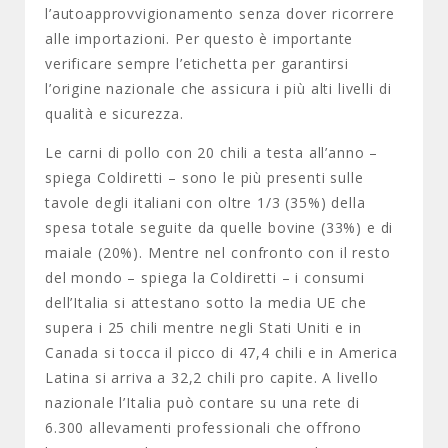
l’autoapprovvigionamento senza dover ricorrere
alle importazioni. Per questo è importante
verificare sempre l’etichetta per garantirsi
l’origine nazionale che assicura i più alti livelli di
qualità e sicurezza.
Le carni di pollo con 20 chili a testa all’anno –
spiega Coldiretti – sono le più presenti sulle
tavole degli italiani con oltre 1/3 (35%) della
spesa totale seguite da quelle bovine (33%) e di
maiale (20%). Mentre nel confronto con il resto
del mondo – spiega la Coldiretti – i consumi
dell’Italia si attestano sotto la media UE che
supera i 25 chili mentre negli Stati Uniti e in
Canada si tocca il picco di 47,4 chili e in America
Latina si arriva a 32,2 chili pro capite. A livello
nazionale l’Italia può contare su una rete di
6.300 allevamenti professionali che offrono