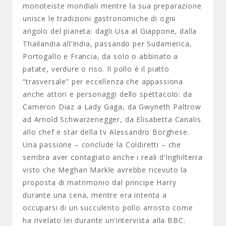
monoteiste mondiali mentre la sua preparazione
unisce le tradizioni gastronomiche di ogni
angolo del pianeta: dagli Usa al Giappone, dalla
Thailandia all’India, passando per Sudamerica,
Portogallo e Francia, da solo o abbinato a
patate, verdure o riso. Il pollo è il piatto
“trasversale” per eccellenza che appassiona
anche attori e personaggi dello spettacolo: da
Cameron Diaz a Lady Gaga, da Gwyneth Paltrow
ad Arnold Schwarzenegger, da Elisabetta Canalis
allo chef e star della tv Alessandro Borghese.
Una passione – conclude la Coldiretti – che
sembra aver contagiato anche i reali d’Inghilterra
visto che Meghan Markle avrebbe ricevuto la
proposta di matrimonio dal principe Harry
durante una cena, mentre era intenta a
occuparsi di un succulento pollo arrosto come
ha rivelato lei durante un’intervista alla BBC.