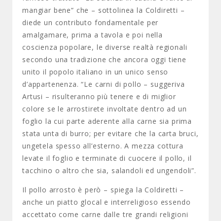
mangiar bene” che – sottolinea la Coldiretti –
diede un contributo fondamentale per
amalgamare, prima a tavola e poi nella
coscienza popolare, le diverse realtà regionali
secondo una tradizione che ancora oggi tiene
unito il popolo italiano in un unico senso
d’appartenenza. “Le carni di pollo – suggeriva
Artusi – risulteranno più tenere e di miglior
colore se le arrostirete involtate dentro ad un
foglio la cui parte aderente alla carne sia prima
stata unta di burro; per evitare che la carta bruci,
ungetela spesso all’esterno. A mezza cottura
levate il foglio e terminate di cuocere il pollo, il
tacchino o altro che sia, salandoli ed ungendoli”.
Il pollo arrosto è però – spiega la Coldiretti –
anche un piatto glocal e interreligioso essendo
accettato come carne dalle tre grandi religioni