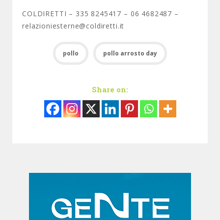
COLDIRETTI – 335 8245417 – 06 4682487 –
relazioniesterne@coldiretti.it
pollo
pollo arrosto day
Share on: