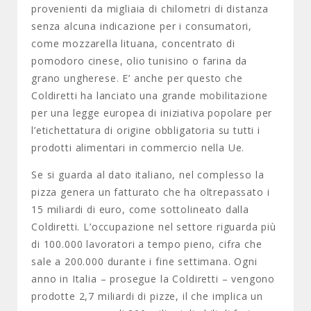
provenienti da migliaia di chilometri di distanza
senza alcuna indicazione per i consumatori,
come mozzarella lituana, concentrato di
pomodoro cinese, olio tunisino o farina da
grano ungherese. E’ anche per questo che
Coldiretti ha lanciato una grande mobilitazione
per una legge europea di iniziativa popolare per
l’etichettatura di origine obbligatoria su tutti i
prodotti alimentari in commercio nella Ue.
Se si guarda al dato italiano, nel complesso la
pizza genera un fatturato che ha oltrepassato i
15 miliardi di euro, come sottolineato dalla
Coldiretti. L’occupazione nel settore riguarda più
di 100.000 lavoratori a tempo pieno, cifra che
sale a 200.000 durante i fine settimana. Ogni
anno in Italia – prosegue la Coldiretti – vengono
prodotte 2,7 miliardi di pizze, il che implica un