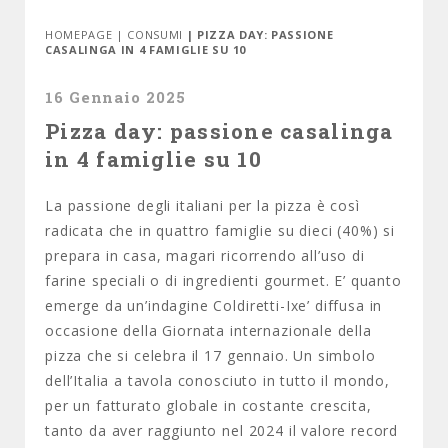
HOMEPAGE
|
CONSUMI
| PIZZA DAY: PASSIONE
CASALINGA IN 4 FAMIGLIE SU 10
16 Gennaio 2025
Pizza day: passione casalinga
in 4 famiglie su 10
La passione degli italiani per la pizza è così
radicata che in quattro famiglie su dieci (40%) si
prepara in casa, magari ricorrendo all’uso di
farine speciali o di ingredienti gourmet. E’ quanto
emerge da un’indagine Coldiretti-Ixe’ diffusa in
occasione della Giornata internazionale della
pizza che si celebra il 17 gennaio. Un simbolo
dell’Italia a tavola conosciuto in tutto il mondo,
per un fatturato globale in costante crescita,
tanto da aver raggiunto nel 2024 il valore record