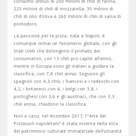
consumo annuo di 200 milioni di chili di farina,
225 milioni di chili di mozzarella, 30 milioni di
chili di olio d’oliva e 260 milioni di chili di salsa di
pomodoro.
La passione per la pizza, nata a Napoli, è
comunque ormai un fenomeno globale, con gli
Stati Uniti che detengono il primato dei
consumatori, con 13 chili pro capite all’anno,
mentre in Europa sono gli italiani a guidare la
classifica, con 7,8 chili annui. Seguono gli
spagnoli con 4,3 chili, i francesi e i tedeschi con
4,2, i britannici con 4, i belgi con 3,8, i
portoghesi con 3,6 e gli austriaci, che con 3,3
chili annui, chiudono la classifica.
Non a caso, nel dicembre 2017, l’“Arte dei
Pizzaiuoli napoletani” è stata inserita nella lista
del patrimonio culturale immateriale dell’umanità