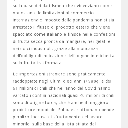
sulla base dei dati Ismea che evidenziano come
nonostante le limitazioni al commercio
internazionale imposte dalla pandemia non si sia
arrestato il flusso di prodotto estero che viene
spacciato come italiano e finisce nelle confezioni
di frutta secca pronta da mangiare, nei gelati e
nei dolci industriali, grazie alla mancanza
dell’obbligo di indicazione dell’origine in etichetta
sulla frutta trasformata.
Le importazioni straniere sono praticamente
raddoppiate negli ultimi dieci anni (+98%), e dei
61 milioni di chili che nell’anno del Covid hanno
varcato i confini nazionali quasi 40 milioni di chili
sono di origine turca, che è anche il maggioro
produttore mondiale. Sul paese ottomano pende
peraltro l’accusa di sfruttamento del lavoro
minorile, sulla base della lista stilata dal