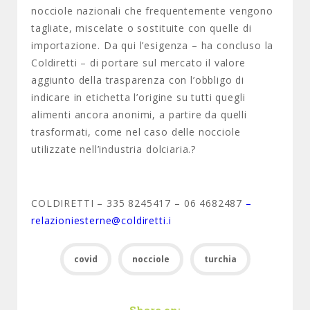
nocciole nazionali che frequentemente vengono
tagliate, miscelate o sostituite con quelle di
importazione. Da qui l’esigenza – ha concluso la
Coldiretti – di portare sul mercato il valore
aggiunto della trasparenza con l’obbligo di
indicare in etichetta l’origine su tutti quegli
alimenti ancora anonimi, a partire da quelli
trasformati, come nel caso delle nocciole
utilizzate nell’industria dolciaria.?
COLDIRETTI – 335 8245417 – 06 4682487
–
relazioniesterne@coldiretti.i
covid
nocciole
turchia