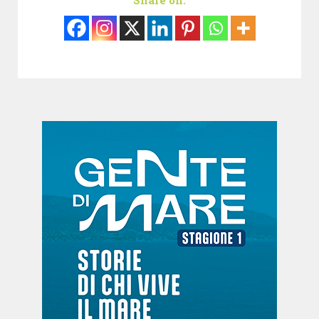
Share on: