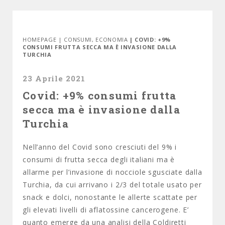
HOMEPAGE
|
CONSUMI
,
ECONOMIA
| COVID: +9%
CONSUMI FRUTTA SECCA MA È INVASIONE DALLA
TURCHIA
23 Aprile 2021
Covid: +9% consumi frutta
secca ma è invasione dalla
Turchia
Nell’anno del Covid sono cresciuti del 9% i
consumi di frutta secca degli italiani ma è
allarme per l’invasione di nocciole sgusciate dalla
Turchia, da cui arrivano i 2/3 del totale usato per
snack e dolci, nonostante le allerte scattate per
gli elevati livelli di aflatossine cancerogene. E’
quanto emerge da una analisi della Coldiretti