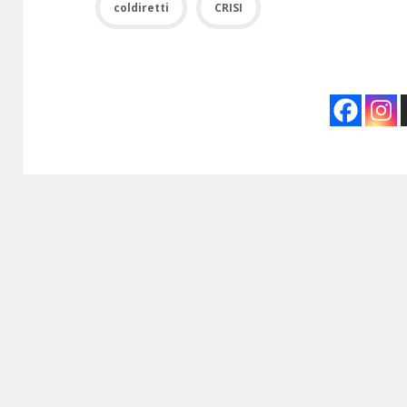
coldiretti
CRISI