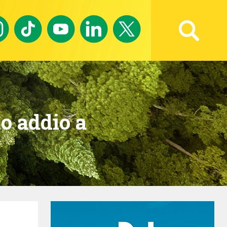
Ricerca avanzata
no addio a