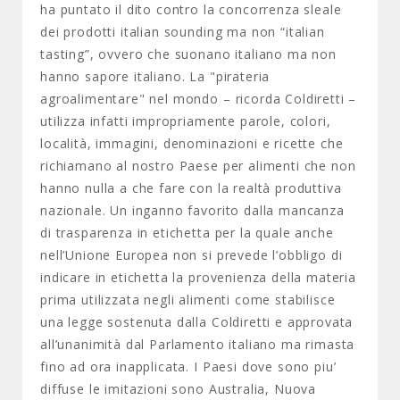
ha puntato il dito contro la concorrenza sleale
dei prodotti italian sounding ma non “italian
tasting”, ovvero che suonano italiano ma non
hanno sapore italiano. La "pirateria
agroalimentare" nel mondo – ricorda Coldiretti –
utilizza infatti impropriamente parole, colori,
località, immagini, denominazioni e ricette che
richiamano al nostro Paese per alimenti che non
hanno nulla a che fare con la realtà produttiva
nazionale. Un inganno favorito dalla mancanza
di trasparenza in etichetta per la quale anche
nell’Unione Europea non si prevede l’obbligo di
indicare in etichetta la provenienza della materia
prima utilizzata negli alimenti come stabilisce
una legge sostenuta dalla Coldiretti e approvata
all’unanimità dal Parlamento italiano ma rimasta
fino ad ora inapplicata. I Paesi dove sono piu’
diffuse le imitazioni sono Australia, Nuova