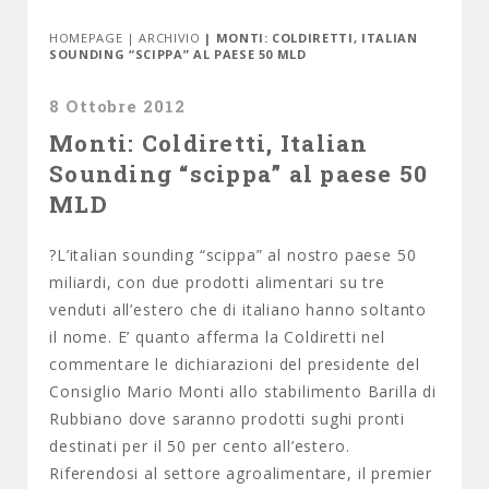
HOMEPAGE
|
ARCHIVIO
| MONTI: COLDIRETTI, ITALIAN
SOUNDING “SCIPPA” AL PAESE 50 MLD
8 Ottobre 2012
Monti: Coldiretti, Italian
Sounding “scippa” al paese 50
MLD
?L’italian sounding “scippa” al nostro paese 50
miliardi, con due prodotti alimentari su tre
venduti all’estero che di italiano hanno soltanto
il nome. E’ quanto afferma la Coldiretti nel
commentare le dichiarazioni del presidente del
Consiglio Mario Monti allo stabilimento Barilla di
Rubbiano dove saranno prodotti sughi pronti
destinati per il 50 per cento all’estero.
Riferendosi al settore agroalimentare, il premier