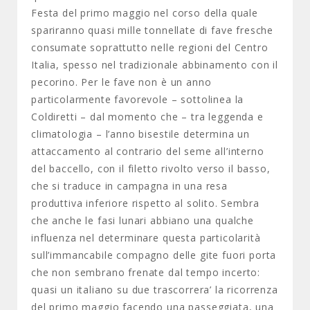
Festa del primo maggio nel corso della quale
spariranno quasi mille tonnellate di fave fresche
consumate soprattutto nelle regioni del Centro
Italia, spesso nel tradizionale abbinamento con il
pecorino. Per le fave non è un anno
particolarmente favorevole – sottolinea la
Coldiretti – dal momento che – tra leggenda e
climatologia – l’anno bisestile determina un
attaccamento al contrario del seme all’interno
del baccello, con il filetto rivolto verso il basso,
che si traduce in campagna in una resa
produttiva inferiore rispetto al solito. Sembra
che anche le fasi lunari abbiano una qualche
influenza nel determinare questa particolarità
sull’immancabile compagno delle gite fuori porta
che non sembrano frenate dal tempo incerto:
quasi un italiano su due trascorrera’ la ricorrenza
del primo maggio facendo una passeggiata, una