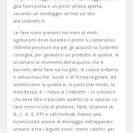
gita fuori porta o un picnic all’aria aperta,
secondo un sondaggio on line sul sito
ww.coldiretti.it.
Le fave sono presenti nei meni di molti
agriturismi dove durante il ponte si conteranno
300mila presenze ma per gli acquisti la Coldiretti
consiglia, per garantirsi un prodotto di qualità, di
accertarsi al momento dell’acquisto che il
baccello delle fave sia turgido, di colore brillante
e senza macchie, lucido e di forma regolare. Ad
autenticarne la qualità e, in particolar modo, la
freschezza, è – rileva la Coldiretti – lo schiocco
che deve fare il baccello quando lo si spezza. Le
fave sono ricche di proteine, fibre, vitamine (A,
B, C, K, E, PP) e sali minerali, hanno una
riconosciuta azione di drenaggio dell’apparato
urinario e tra i legumi sono i meno calorici: per