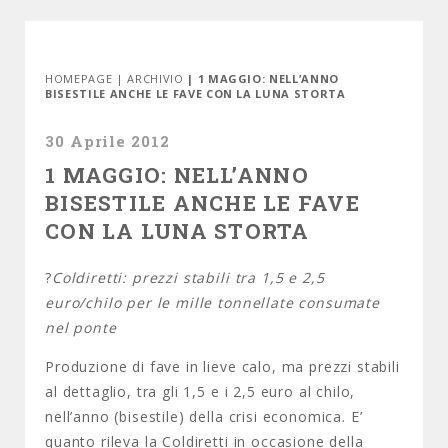
HOMEPAGE
|
ARCHIVIO
| 1 MAGGIO: NELL’ANNO
BISESTILE ANCHE LE FAVE CON LA LUNA STORTA
30 Aprile 2012
1 MAGGIO: NELL’ANNO
BISESTILE ANCHE LE FAVE
CON LA LUNA STORTA
?
Coldiretti: prezzi stabili tra 1,5 e 2,5
euro/chilo per le mille tonnellate consumate
nel ponte
Produzione di fave in lieve calo, ma prezzi stabili
al dettaglio, tra gli 1,5 e i 2,5 euro al chilo,
nell’anno (bisestile) della crisi economica. E’
quanto rileva la Coldiretti in occasione della