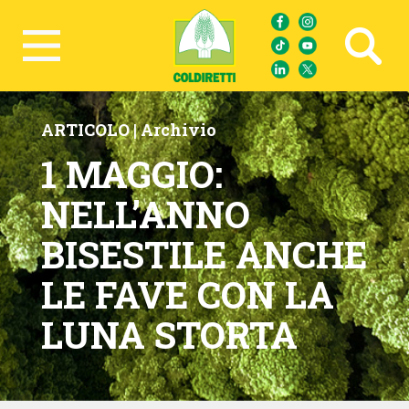
Ricerca avanzata
ARTICOLO |
Archivio
1 MAGGIO:
NELL’ANNO
BISESTILE ANCHE
LE FAVE CON LA
LUNA STORTA