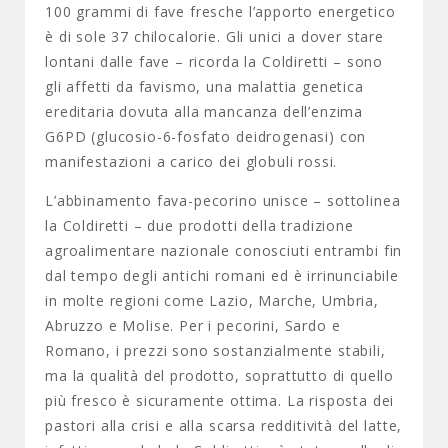
100 grammi di fave fresche l’apporto energetico
è di sole 37 chilocalorie. Gli unici a dover stare
lontani dalle fave – ricorda la Coldiretti – sono
gli affetti da favismo, una malattia genetica
ereditaria dovuta alla mancanza dell’enzima
G6PD (glucosio-6-fosfato deidrogenasi) con
manifestazioni a carico dei globuli rossi.
L’abbinamento fava-pecorino unisce – sottolinea
la Coldiretti – due prodotti della tradizione
agroalimentare nazionale conosciuti entrambi fin
dal tempo degli antichi romani ed è irrinunciabile
in molte regioni come Lazio, Marche, Umbria,
Abruzzo e Molise. Per i pecorini, Sardo e
Romano, i prezzi sono sostanzialmente stabili,
ma la qualità del prodotto, soprattutto di quello
più fresco è sicuramente ottima. La risposta dei
pastori alla crisi e alla scarsa redditività del latte,