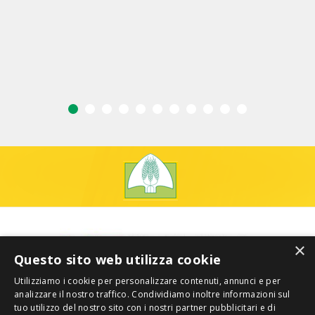
×
Questo sito web utilizza cookie
Utilizziamo i cookie per personalizzare contenuti, annunci e per
analizzare il nostro traffico. Condividiamo inoltre informazioni sul
tuo utilizzo del nostro sito con i nostri partner pubblicitari e di