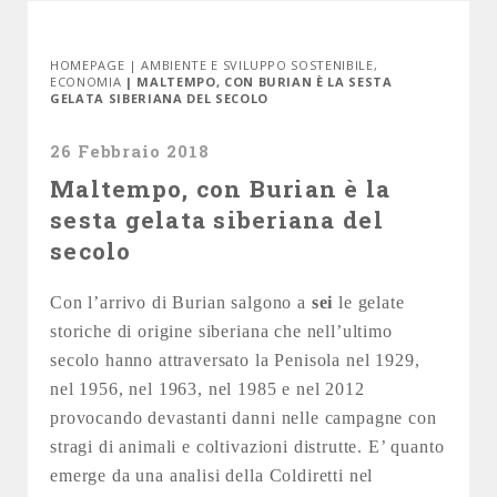
HOMEPAGE
|
AMBIENTE E SVILUPPO SOSTENIBILE
,
ECONOMIA
| MALTEMPO, CON BURIAN È LA SESTA
GELATA SIBERIANA DEL SECOLO
26 Febbraio 2018
Maltempo, con Burian è la
sesta gelata siberiana del
secolo
Con l’arrivo di Burian salgono a
sei
le gelate
storiche di origine siberiana che nell’ultimo
secolo hanno attraversato la Penisola nel 1929,
nel 1956, nel 1963, nel 1985 e nel 2012
provocando devastanti danni nelle campagne con
stragi di animali e coltivazioni distrutte. E’ quanto
emerge da una analisi della Coldiretti nel