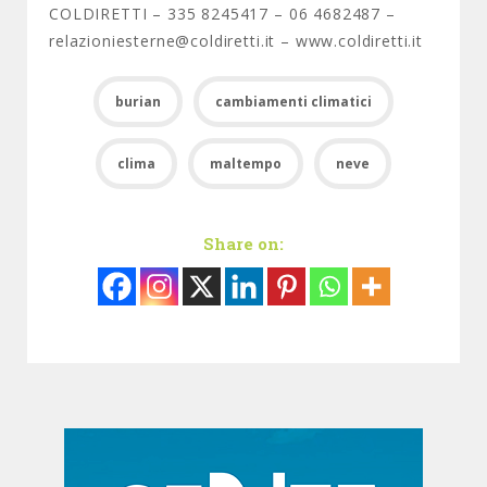
COLDIRETTI – 335 8245417 – 06 4682487 –
relazioniesterne@coldiretti.it – www.coldiretti.it
burian
cambiamenti climatici
clima
maltempo
neve
Share on: