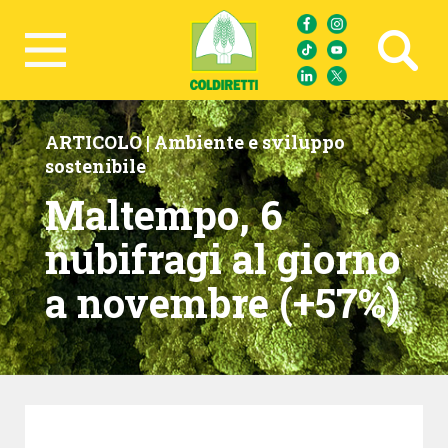
Ricerca avanzata
ARTICOLO |
Ambiente e sviluppo
sostenibile
Maltempo, 6
nubifragi al giorno
a novembre (+57%)