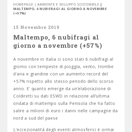
HOMEPAGE
|
AMBIENTE E SVILUPPO SOSTENIBILE
|
MALTEMPO, 6 NUBIFRAGI AL GIORNO A NOVEMBRE
(+57%)
15 Novembre 2019
Maltempo, 6 nubifragi al
giorno a novembre (+57%)
A novembre in Italia ci sono stati 6 nubifragi al
giorno con tempeste di pioggia, vento, trombe
d’aria e grandine con un aumento record del
+57% rispetto allo stesso periodo dello scorso
anno. E’ quanto emerge da un’elaborazione di
Coldiretti su dati ESWD in relazione all’ultima
ondata di maltempo sulla Penisola che ha fatto
salire a milioni di euro i danni nelle campagne da
nord a sud del paese
L’eccezionalità degli eventi atmosferici è ormai