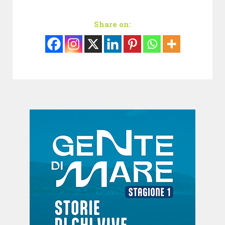
Share on: