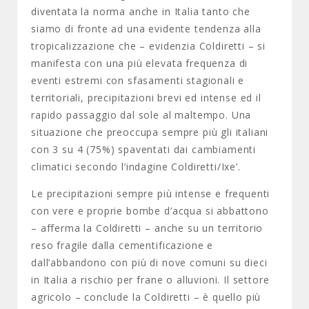
diventata la norma anche in Italia tanto che
siamo di fronte ad una evidente tendenza alla
tropicalizzazione che – evidenzia Coldiretti – si
manifesta con una più elevata frequenza di
eventi estremi con sfasamenti stagionali e
territoriali, precipitazioni brevi ed intense ed il
rapido passaggio dal sole al maltempo. Una
situazione che preoccupa sempre più gli italiani
con 3 su 4 (75%) spaventati dai cambiamenti
climatici secondo l’indagine Coldiretti/Ixe’.
Le precipitazioni sempre più intense e frequenti
con vere e proprie bombe d’acqua si abbattono
– afferma la Coldiretti – anche su un territorio
reso fragile dalla cementificazione e
dall’abbandono con più di nove comuni su dieci
in Italia a rischio per frane o alluvioni. Il settore
agricolo – conclude la Coldiretti – è quello più