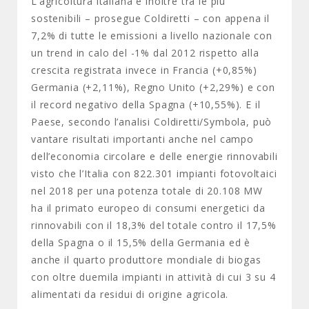
L’agricoltura italiana è inoltre tra le più
sostenibili – prosegue Coldiretti – con appena il
7,2% di tutte le emissioni a livello nazionale con
un trend in calo del -1% dal 2012 rispetto alla
crescita registrata invece in Francia (+0,85%)
Germania (+2,11%), Regno Unito (+2,29%) e con
il record negativo della Spagna (+10,55%). E il
Paese, secondo l’analisi Coldiretti/Symbola, può
vantare risultati importanti anche nel campo
dell’economia circolare e delle energie rinnovabili
visto che l’Italia con 822.301 impianti fotovoltaici
nel 2018 per una potenza totale di 20.108 MW
ha il primato europeo di consumi energetici da
rinnovabili con il 18,3% del totale contro il 17,5%
della Spagna o il 15,5% della Germania ed è
anche il quarto produttore mondiale di biogas
con oltre duemila impianti in attività di cui 3 su 4
alimentati da residui di origine agricola.