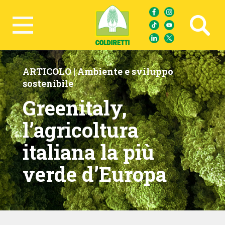
Ricerca avanzata
ARTICOLO |
Ambiente e sviluppo
sostenibile
Greenitaly,
l’agricoltura
italiana la più
verde d’Europa