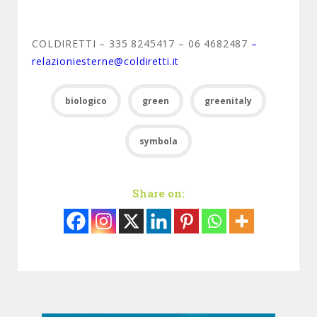
COLDIRETTI – 335 8245417 – 06 4682487
–
relazioniesterne@coldiretti.it
biologico
green
greenitaly
symbola
Share on: