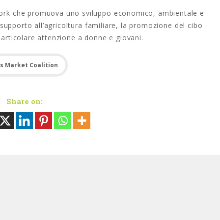
twork che promuova uno sviluppo economico, ambientale e
il supporto all’agricoltura familiare, la promozione del cibo
particolare attenzione a donne e giovani.
s Market Coalition
Share on: