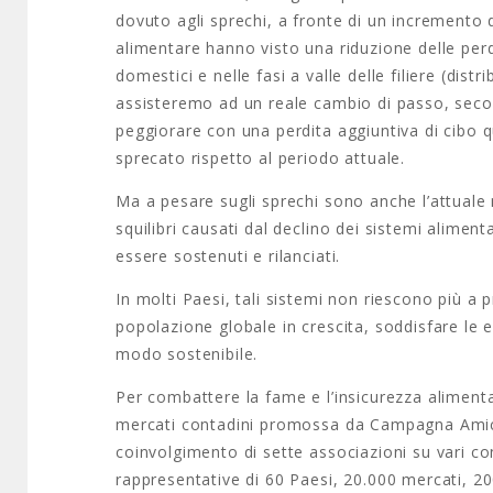
dovuto agli sprechi, a fronte di un incremento d
alimentare hanno visto una riduzione delle perdi
domestici e nelle fasi a valle delle filiere (di
assisteremo ad un reale cambio di passo, secon
peggiorare con una perdita aggiuntiva di cibo qua
sprecato rispetto al periodo attuale.
Ma a pesare sugli sprechi sono anche l’attuale m
squilibri causati dal declino dei sistemi alimenta
essere sostenuti e rilanciati.
In molti Paesi, tali sistemi non riescono più a p
popolazione globale in crescita, soddisfare le 
modo sostenibile.
Per combattere la fame e l’insicurezza aliment
mercati contadini promossa da Campagna Amica e
coinvolgimento di sette associazioni su vari con
rappresentative di 60 Paesi, 20.000 mercati, 20