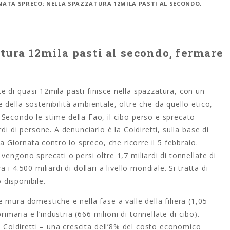
NATA SPRECO: NELLA SPAZZATURA 12MILA PASTI AL SECONDO,
tura 12mila pasti al secondo, fermare
 di quasi 12mila pasti finisce nella spazzatura, con un
della sostenibilità ambientale, oltre che da quello etico,
Secondo le stime della Fao, il cibo perso e sprecato
di di persone. A denunciarlo è la Coldiretti, sulla base di
la Giornata contro lo spreco, che ricorre il 5 febbraio.
engono sprecati o persi oltre 1,7 miliardi di tonnellate di
i 4.500 miliardi di dollari a livello mondiale. Si tratta di
o disponibile.
 mura domestiche e nella fase a valle della filiera (1,05
rimaria e l’industria (666 milioni di tonnellate di cibo).
a Coldiretti – una crescita dell’8% del costo economico