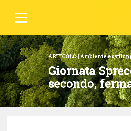
ARTICOLO |
Ambiente e svilupp
Giornata Spreco
secondo, ferma