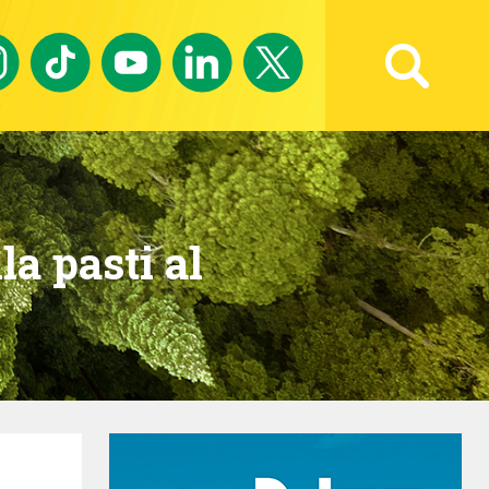
Ricerca avanzata
a pasti al