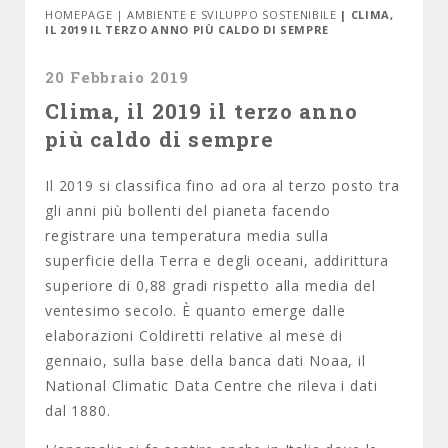
HOMEPAGE
|
AMBIENTE E SVILUPPO SOSTENIBILE
| CLIMA,
IL 2019 IL TERZO ANNO PIÙ CALDO DI SEMPRE
20 Febbraio 2019
Clima, il 2019 il terzo anno
più caldo di sempre
Il 2019 si classifica fino ad ora al terzo posto tra
gli anni più bollenti del pianeta facendo
registrare una temperatura media sulla
superficie della Terra e degli oceani, addirittura
superiore di 0,88 gradi rispetto alla media del
ventesimo secolo. È quanto emerge dalle
elaborazioni Coldiretti relative al mese di
gennaio, sulla base della banca dati Noaa, il
National Climatic Data Centre che rileva i dati
dal 1880.