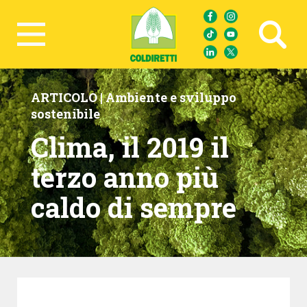
Ricerca avanzata
ARTICOLO |
Ambiente e sviluppo
sostenibile
Clima, il 2019 il
terzo anno più
caldo di sempre