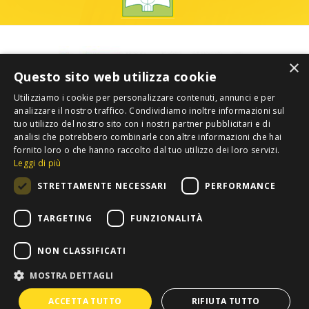
×
Questo sito web utilizza cookie
Utilizziamo i cookie per personalizzare contenuti, annunci e per
analizzare il nostro traffico. Condividiamo inoltre informazioni sul
tuo utilizzo del nostro sito con i nostri partner pubblicitari e di
analisi che potrebbero combinarle con altre informazioni che hai
fornito loro o che hanno raccolto dal tuo utilizzo dei loro servizi.
Leggi di più
STRETTAMENTE NECESSARI
PERFORMANCE
TARGETING
FUNZIONALITÀ
NON CLASSIFICATI
MOSTRA DETTAGLI
Privacy
Copyright 2012 COLDIRETTI. Tutti i diritti riservati. -
ACCETTA TUTTO
RIFIUTA TUTTO