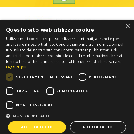
×
Questo sito web utilizza cookie
Utilizziamo i cookie per personalizzare contenuti, annunci e per
analizzare il nostro traffico. Condividiamo inoltre informazioni sul
tuo utilizzo del nostro sito con i nostri partner pubblicitari e di
analisi che potrebbero combinarle con altre informazioni che hai
fornito loro o che hanno raccolto dal tuo utilizzo dei loro servizi.
Leggi di più
STRETTAMENTE NECESSARI
PERFORMANCE
TARGETING
FUNZIONALITÀ
NON CLASSIFICATI
MOSTRA DETTAGLI
Privacy
Copyright 2012 COLDIRETTI. Tutti i diritti riservati. -
ACCETTA TUTTO
RIFIUTA TUTTO
Confederazione Nazionale Coltivatori Diretti