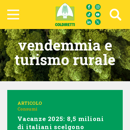
Ricerca avanzata
vendemmia e
turismo rurale
ARTICOLO
Consumi
Vacanze 2025: 8,5 milioni
di italiani scelgono