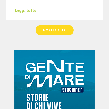
Leggi tutto
MOSTRA ALTRI