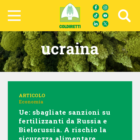
Ricerca avanzata
ucraina
ARTICOLO
Economia
Ue: sbagliate sanzioni su
fertilizzanti da Russia e
Bielorussia. A rischio la
sicurezza alimentare