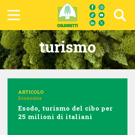
Ricerca avanzata
turismo
ARTICOLO
Economia
Esodo, turismo del cibo per
25 milioni di italiani