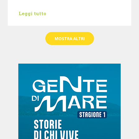
Leggi tutto
MOSTRA ALTRI