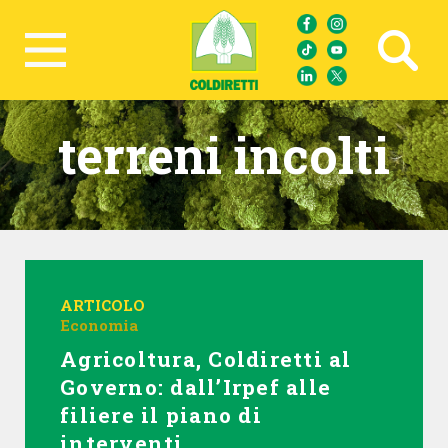
Ricerca avanzata
terreni incolti
ARTICOLO
Economia
Agricoltura, Coldiretti al
Governo: dall’Irpef alle
filiere il piano di
interventi