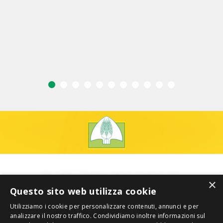
×
Questo sito web utilizza cookie
Utilizziamo i cookie per personalizzare contenuti, annunci e per
analizzare il nostro traffico. Condividiamo inoltre informazioni sul