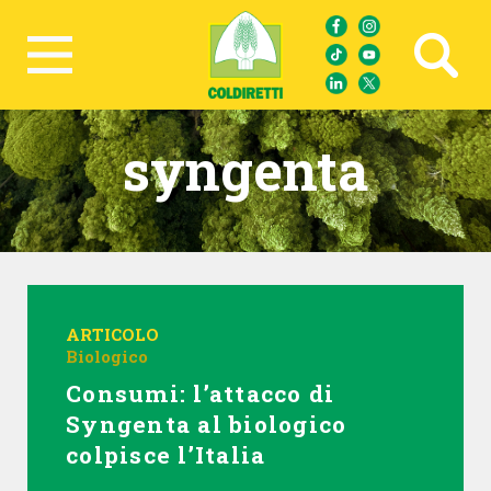
Ricerca avanzata
syngenta
ARTICOLO
Biologico
Consumi: l’attacco di
Syngenta al biologico
colpisce l’Italia