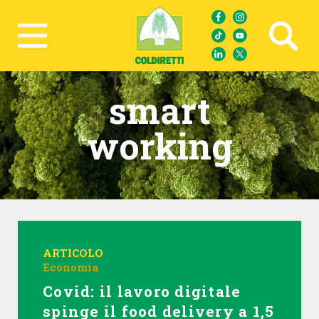
Ricerca avanzata
smart
working
ARTICOLO
Economia
Covid: il lavoro digitale
spinge il food delivery a 1,5