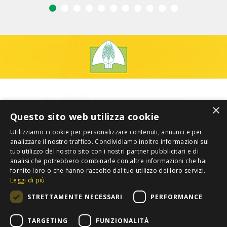
×
Questo sito web utilizza cookie
Utilizziamo i cookie per personalizzare contenuti, annunci e per
analizzare il nostro traffico. Condividiamo inoltre informazioni sul
tuo utilizzo del nostro sito con i nostri partner pubblicitari e di
analisi che potrebbero combinarle con altre informazioni che hai
fornito loro o che hanno raccolto dal tuo utilizzo dei loro servizi.
Leggi di più
STRETTAMENTE NECESSARI
PERFORMANCE
TARGETING
FUNZIONALITÀ