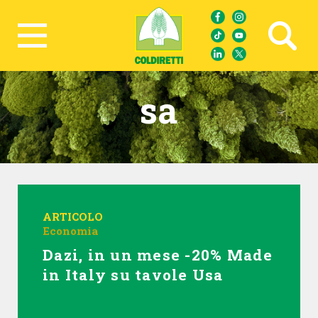
Ricerca avanzata
sa
ARTICOLO
Economia
Dazi, in un mese -20% Made
in Italy su tavole Usa