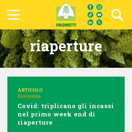
Ricerca avanzata
riaperture
ARTICOLO
Economia
Covid: triplicano gli incassi
nel primo week end di
riaperture