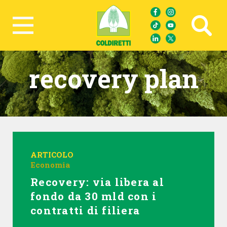
Ricerca avanzata
recovery plan
ARTICOLO
Economia
Recovery: via libera al
fondo da 30 mld con i
contratti di filiera