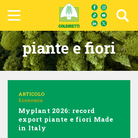
Ricerca avanzata
piante e fiori
ARTICOLO
Economia
Myplant 2026: record
export piante e fiori Made
in Italy