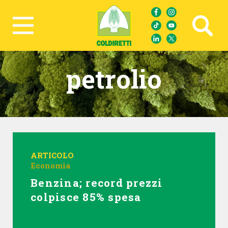
Ricerca avanzata
petrolio
ARTICOLO
Economia
Benzina; record prezzi
colpisce 85% spesa