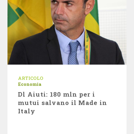
ARTICOLO
Economia
Dl Aiuti: 180 mln per i
mutui salvano il Made in
Italy