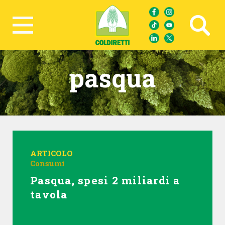
Ricerca avanzata
pasqua
ARTICOLO
Consumi
Pasqua, spesi 2 miliardi a
tavola