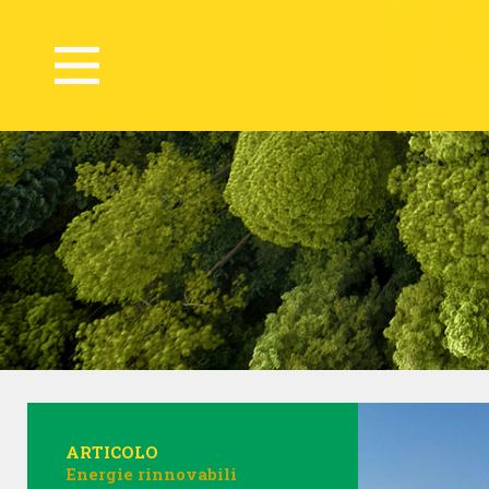
ARTICOLO
Energie rinnovabili