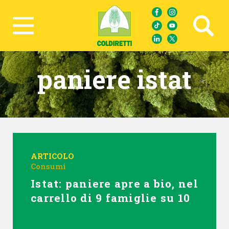
Ricerca avanzata
paniere istat
ARTICOLO
Consumi
Istat: paniere apre a bio, nel
carrello di 9 famiglie su 10