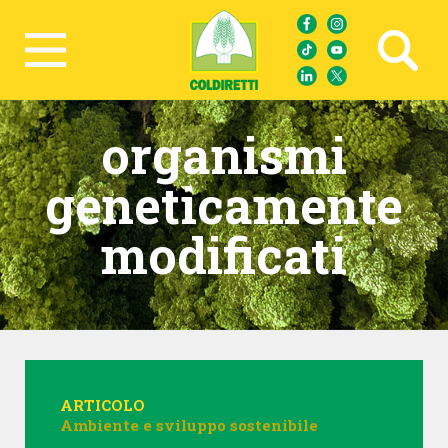
Ricerca avanzata
organismi
geneticamente
modificati
ARTICOLO
Ambiente e sviluppo sostenibile