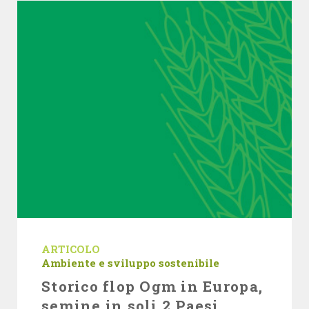
ARTICOLO
Ambiente e sviluppo sostenibile
Storico flop Ogm in Europa,
semine in soli 2 Paesi