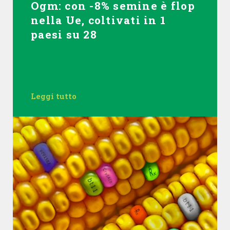
Ogm: con -8% semine è flop
nella Ue, coltivati in 1
paesi su 28
Leggi tutto