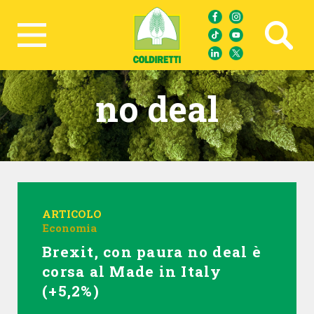
Ricerca avanzata
no deal
ARTICOLO
Economia
Brexit, con paura no deal è
corsa al Made in Italy
(+5,2%)