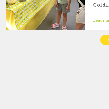
Coldi
Leggi t