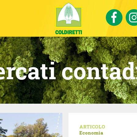
rcati contad
ARTICOLO
Economia