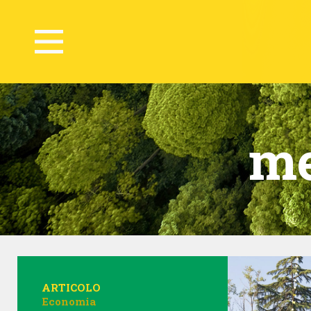
me
ARTICOLO
Economia