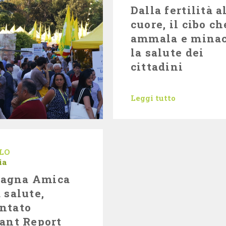
Dalla fertilità a
cuore, il cibo ch
ammala e minac
la salute dei
cittadini
Leggi tutto
LO
ia
agna Amica
a salute,
ntato
tant Report