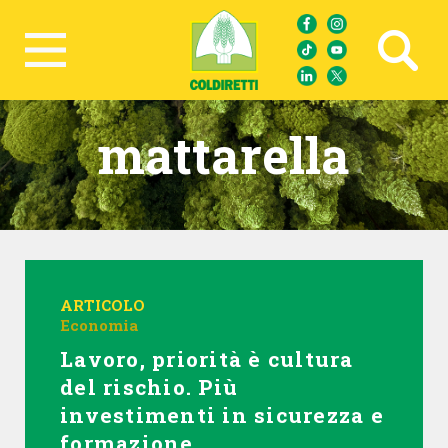
Ricerca avanzata
mattarella
ARTICOLO
Economia
Lavoro, priorità è cultura
del rischio. Più
investimenti in sicurezza e
formazione