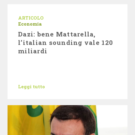
ARTICOLO
Economia
Dazi: bene Mattarella,
l’italian sounding vale 120
miliardi
Leggi tutto