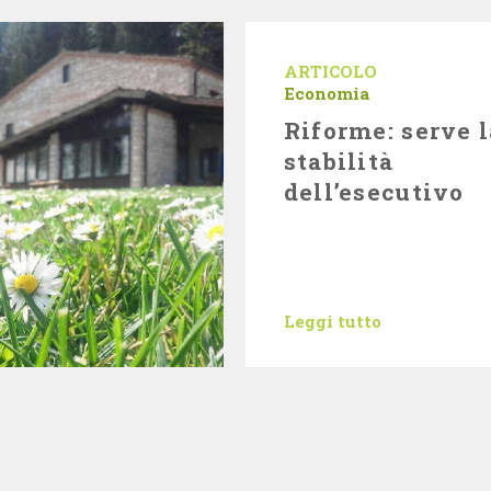
ARTICOLO
Economia
Riforme: serve l
stabilità
dell’esecutivo
Leggi tutto