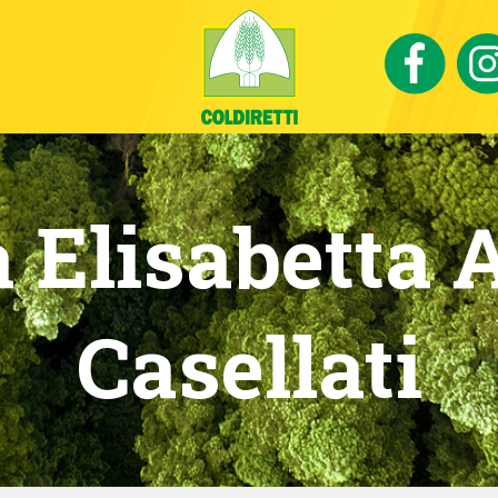
 Elisabetta A
Casellati