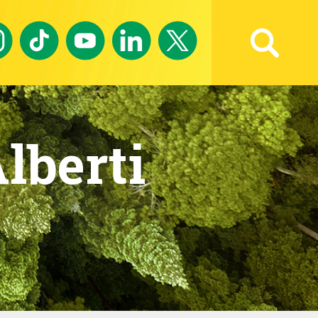
Ricerca avanzata
lberti