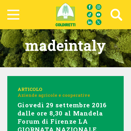
Ricerca avanzata
madeintaly
ARTICOLO
Aziende agricole e cooperative
Giovedì 29 settembre 2016
dalle ore 8,30 al Mandela
Forum di Firenze LA
GIORNATA NAZIONALE