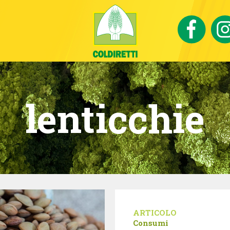
lenticchie
ARTICOLO
Consumi